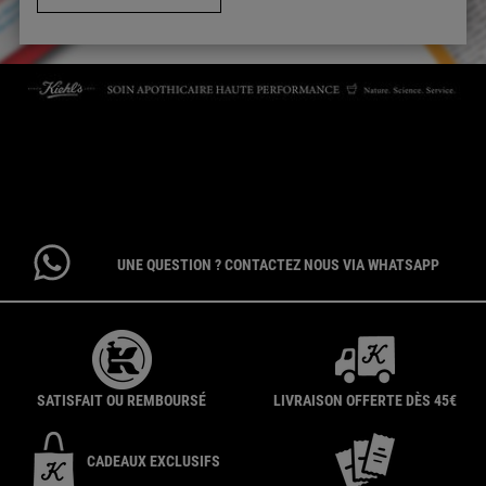
CONTACTEZ-NOUS
Par téléphone : 01 84 94 07 08 pour le service Client E-Boutique du
lundi au vendredi de 9h à 17h ou 09 69 39 02 26 pour le service
Consommateur du lundi au vendredi de 9h à 18h
UNE QUESTION ? CONTACTEZ NOUS VIA WHATSAPP
SATISFAIT OU REMBOURSÉ
LIVRAISON OFFERTE DÈS 45€
CADEAUX EXCLUSIFS