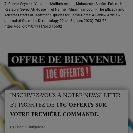
7. Parvar, Seyedeh Yasamin, Maliheh Amani, Mohadeseh Shafiei, Fatemeh
Rastaghi, Seyed Ali Hosseini, et Najmeh Ahramiyanpour. « The Efficacy and
Adverse Effects of Treatment Options for Facial Pores: A Review Article ».
Journal of Cosmetic Dermatology 22, no 3 (mars 2023): 763‑75.
https://doi.org/10.1111/jocd.15502
INSCRIVEZ-VOUS À NOTRE NEWSLETTER
ET PROFITEZ DE
10€ OFFERTS SUR
VOTRE PREMIÈRE COMMANDE
.
(*) Champ Obligatoire