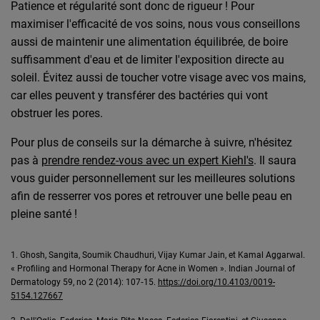
Patience et régularité sont donc de rigueur ! Pour
maximiser l'efficacité de vos soins, nous vous conseillons
aussi de maintenir une alimentation équilibrée, de boire
suffisamment d'eau et de limiter l'exposition directe au
soleil. Évitez aussi de toucher votre visage avec vos mains,
car elles peuvent y transférer des bactéries qui vont
obstruer les pores.
Pour plus de conseils sur la démarche à suivre, n'hésitez
pas à
prendre rendez-vous avec un expert Kiehl's
. Il saura
vous guider personnellement sur les meilleures solutions
afin de resserrer vos pores et retrouver une belle peau en
pleine santé !
1. Ghosh, Sangita, Soumik Chaudhuri, Vijay Kumar Jain, et Kamal Aggarwal.
« Profiling and Hormonal Therapy for Acne in Women ». Indian Journal of
Dermatology 59, no 2 (2014): 107‑15.
https://doi.org/10.4103/0019-
5154.127667