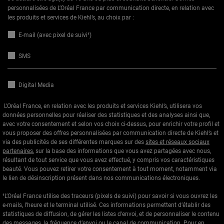
personnalisées de L’Oréal France par communication directe, en relation avec
les produits et services de Kiehl’s, au choix par :
E-mail (avec pixel de suivi¹)
SMS
Digital Media
L'Oréal France, en relation avec les produits et services Kiehl’s, utilisera vos
données personnelles pour réaliser des statistiques et des analyses ainsi que,
avec votre consentement et selon vos choix ci-dessus, pour enrichir votre profil et
vous proposer des offres personnalisées par communication directe de Kiehl’s et
via des publicités de ses différentes marques sur des
sites et réseaux sociaux
partenaires
, sur la base des informations que vous avez partagées avec nous,
résultant de tout service que vous avez effectué, y compris vos caractéristiques
beauté. Vous pouvez retirer votre consentement à tout moment, notamment via
le lien de désinscription présent dans nos communications électroniques.
¹L’Oréal France utilise des traceurs (pixels de suivi) pour savoir si vous ouvrez les
e-mails, l’heure et le terminal utilisé. Ces informations permettent d’établir des
statistiques de diffusion, de gérer les listes d'envoi, et de personnaliser le contenu
des messages, la fréquence d’envoi ou le canal de communication. Pour en