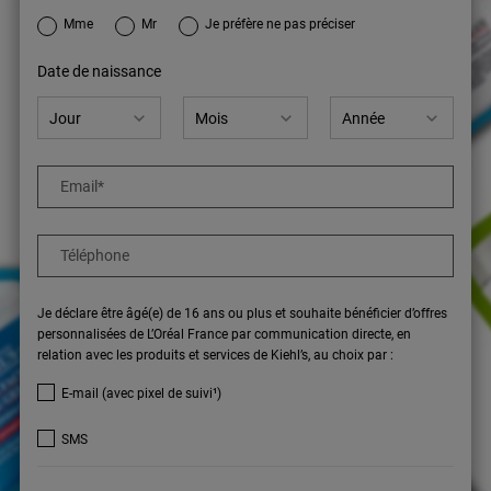
newslettersignup.title.legend
Mme
Mr
Je préfère ne pas préciser
Date de naissance
Email
*
Téléphone
Je déclare être âgé(e) de 16 ans ou plus et souhaite bénéficier d’offres
personnalisées de L’Oréal France par communication directe, en
relation avec les produits et services de Kiehl’s, au choix par :
E-mail (avec pixel de suivi¹)
SMS