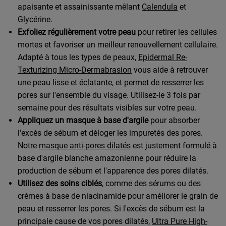
apaisante et assainissante mêlant
Calendula
et
Glycérine.
Exfoliez régulièrement votre peau
pour retirer les cellules
mortes et favoriser un meilleur renouvellement cellulaire.
Adapté à tous les types de peaux,
Epidermal Re-
Texturizing Micro-Dermabrasion
vous aide à retrouver
une peau lisse et éclatante, et permet de resserrer les
pores sur l'ensemble du visage. Utilisez-le 3 fois par
semaine pour des résultats visibles sur votre peau.
Appliquez un masque à base d'argile
pour absorber
l'excès de sébum et déloger les impuretés des pores.
Notre
masque anti-pores dilatés
est justement formulé à
base d'argile blanche amazonienne pour réduire la
production de sébum et l'apparence des pores dilatés.
Utilisez des soins ciblés
, comme des sérums ou des
crèmes à base de niacinamide pour améliorer le grain de
peau et resserrer les pores. Si l'excès de sébum est la
principale cause de vos pores dilatés,
Ultra Pure High-