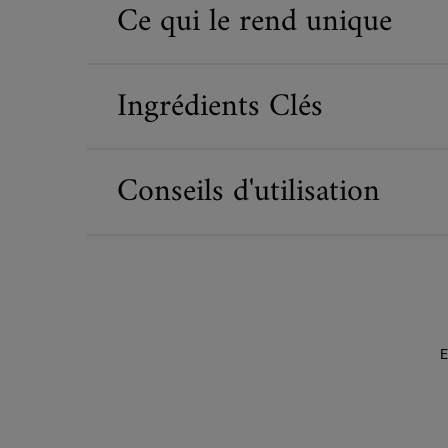
Ce qui le rend unique
Ingrédients Clés
Conseils d'utilisation
E
PDP Routine Section