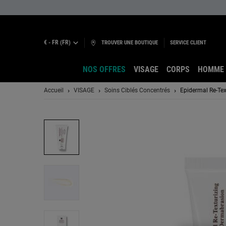
€ - FR (FR)
TROUVER UNE BOUTIQUE
SERVICE CLIENT
NOS OFFRES
VISAGE
CORPS
HOMME
Main content
Accueil
VISAGE
Soins Ciblés Concentrés
Epidermal Re-Te