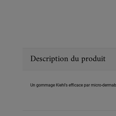
PDP Sections Accordion
Description du produit
Un gommage Kiehl's efficace par micro-dermabras