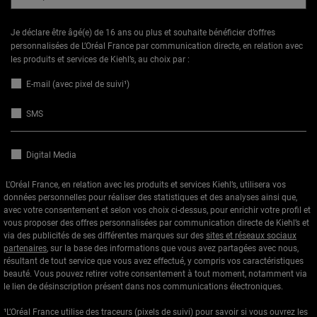
Je déclare être âgé(e) de 16 ans ou plus et souhaite bénéficier d’offres
personnalisées de L’Oréal France par communication directe, en relation avec
les produits et services de Kiehl’s, au choix par :
E-mail (avec pixel de suivi¹)
SMS
Digital Media
L'Oréal France, en relation avec les produits et services Kiehl’s, utilisera vos
données personnelles pour réaliser des statistiques et des analyses ainsi que,
avec votre consentement et selon vos choix ci-dessus, pour enrichir votre profil et
vous proposer des offres personnalisées par communication directe de Kiehl’s et
via des publicités de ses différentes marques sur des
sites et réseaux sociaux
partenaires
, sur la base des informations que vous avez partagées avec nous,
résultant de tout service que vous avez effectué, y compris vos caractéristiques
beauté. Vous pouvez retirer votre consentement à tout moment, notamment via
le lien de désinscription présent dans nos communications électroniques.
¹L’Oréal France utilise des traceurs (pixels de suivi) pour savoir si vous ouvrez les