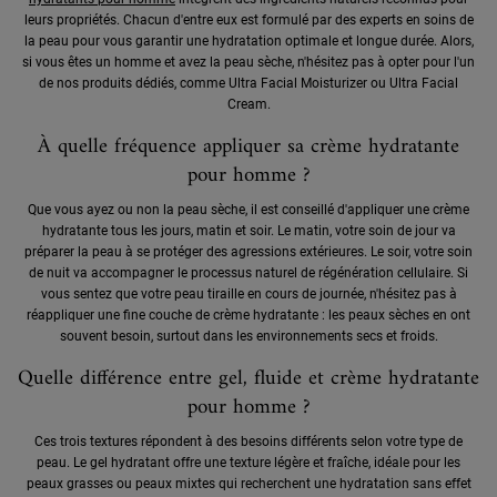
leurs propriétés. Chacun d'entre eux est formulé par des experts en soins de
la peau pour vous garantir une hydratation optimale et longue durée. Alors,
si vous êtes un homme et avez la peau sèche, n'hésitez pas à opter pour l'un
de nos produits dédiés, comme Ultra Facial Moisturizer ou Ultra Facial
Cream.
À quelle fréquence appliquer sa crème hydratante
pour homme ?
Que vous ayez ou non la peau sèche, il est conseillé d'appliquer une crème
hydratante tous les jours, matin et soir. Le matin, votre soin de jour va
préparer la peau à se protéger des agressions extérieures. Le soir, votre soin
de nuit va accompagner le processus naturel de régénération cellulaire. Si
vous sentez que votre peau tiraille en cours de journée, n'hésitez pas à
réappliquer une fine couche de crème hydratante : les peaux sèches en ont
souvent besoin, surtout dans les environnements secs et froids.
Quelle différence entre gel, fluide et crème hydratante
pour homme ?
Ces trois textures répondent à des besoins différents selon votre type de
peau. Le gel hydratant offre une texture légère et fraîche, idéale pour les
peaux grasses ou peaux mixtes qui recherchent une hydratation sans effet