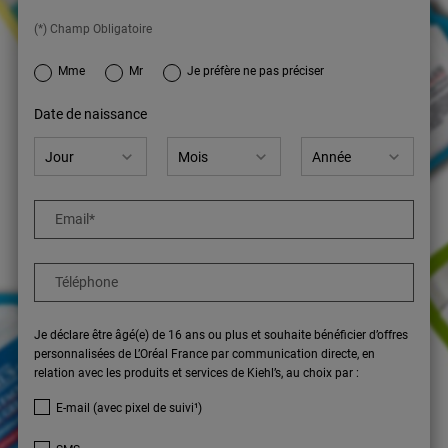
(*) Champ Obligatoire
newslettersignup.title.legend
Mme
Mr
Je préfère ne pas préciser
Date de naissance
Email
*
Téléphone
Je déclare être âgé(e) de 16 ans ou plus et souhaite bénéficier d’offres
personnalisées de L’Oréal France par communication directe, en
relation avec les produits et services de Kiehl’s, au choix par :
E-mail (avec pixel de suivi¹)