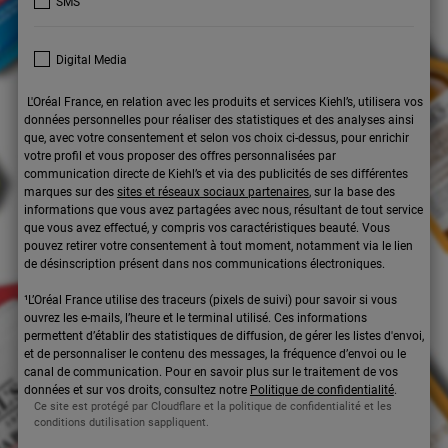
SMS
Digital Media
L'Oréal France, en relation avec les produits et services Kiehl’s, utilisera vos
données personnelles pour réaliser des statistiques et des analyses ainsi
que, avec votre consentement et selon vos choix ci-dessus, pour enrichir
votre profil et vous proposer des offres personnalisées par
communication directe de Kiehl’s et via des publicités de ses différentes
marques sur des
sites et réseaux sociaux partenaires
, sur la base des
informations que vous avez partagées avec nous, résultant de tout service
que vous avez effectué, y compris vos caractéristiques beauté. Vous
pouvez retirer votre consentement à tout moment, notamment via le lien
de désinscription présent dans nos communications électroniques.
¹L’Oréal France utilise des traceurs (pixels de suivi) pour savoir si vous
ouvrez les e-mails, l’heure et le terminal utilisé. Ces informations
permettent d’établir des statistiques de diffusion, de gérer les listes d'envoi,
et de personnaliser le contenu des messages, la fréquence d’envoi ou le
canal de communication. Pour en savoir plus sur le traitement de vos
données et sur vos droits, consultez notre
Politique de confidentialité
.
Ce site est protégé par Cloudflare et la politique de confidentialité et les
conditions dutilisation sappliquent.