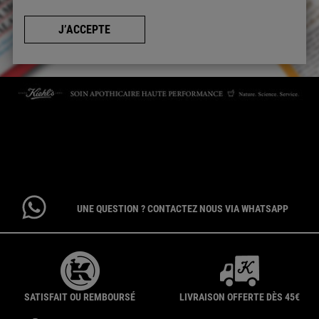
J’ACCEPTE
CONTACTEZ-NOUS
Par téléphone : 01 84 94 07 08 pour le service Client E-Boutique du
lundi au vendredi de 9h à 17h ou 09 69 39 02 26 pour le service
Consommateur du lundi au vendredi de 9h à 18h
UNE QUESTION ? CONTACTEZ NOUS VIA WHATSAPP
SATISFAIT OU REMBOURSÉ
LIVRAISON OFFERTE DÈS 45€