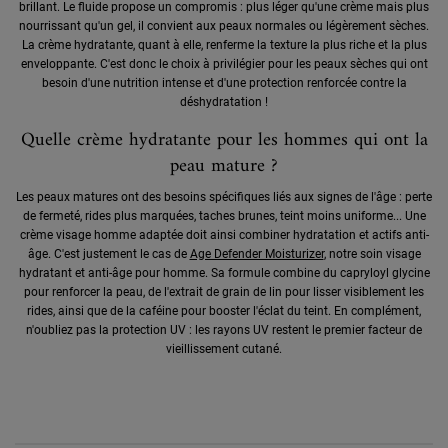
brillant. Le fluide propose un compromis : plus léger qu'une crème mais plus
nourrissant qu'un gel, il convient aux peaux normales ou légèrement sèches.
La crème hydratante, quant à elle, renferme la texture la plus riche et la plus
enveloppante. C'est donc le choix à privilégier pour les peaux sèches qui ont
besoin d'une nutrition intense et d'une protection renforcée contre la
déshydratation !
Quelle crème hydratante pour les hommes qui ont la
peau mature ?
Les peaux matures ont des besoins spécifiques liés aux signes de l'âge : perte
de fermeté, rides plus marquées, taches brunes, teint moins uniforme... Une
crème visage homme adaptée doit ainsi combiner hydratation et actifs anti-
âge. C'est justement le cas de
Age Defender Moisturizer
, notre soin visage
hydratant et anti-âge pour homme. Sa formule combine du capryloyl glycine
pour renforcer la peau, de l'extrait de grain de lin pour lisser visiblement les
rides, ainsi que de la caféine pour booster l'éclat du teint. En complément,
n'oubliez pas la protection UV : les rayons UV restent le premier facteur de
vieillissement cutané.