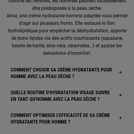
comme les femmes, les hommes peuvent naturellement
être prédisposés à la peau sèche.
Ainsi, une crème hydratante homme adaptée vous permet
d'agir sur plusieurs fronts. Elle restaure le film
hydrolipidique pour empêcher la déshydratation, apporte
de bons lipides via des actifs nourrissants (squalane,
beurre de karité, aloe vera, céramides…) et apaise les
sensations d'inconfort.
COMMENT CHOISIR SA CRÈME HYDRATANTE POUR
HOMME AVEC LA PEAU SÈCHE ?
QUELLE ROUTINE D'HYDRATATION VISAGE SUIVRE
EN TANT QU'HOMME AVEC LA PEAU SÈCHE ?
COMMENT OPTIMISER L'EFFICACITÉ DE SA CRÈME
HYDRATANTE POUR HOMME ?