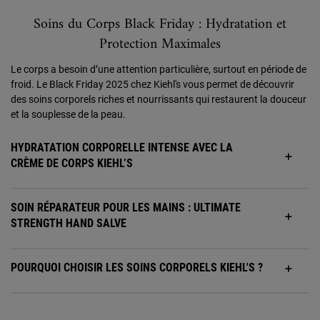
Soins du Corps Black Friday : Hydratation et
Protection Maximales
Le corps a besoin d’une attention particulière, surtout en période de
froid. Le Black Friday 2025 chez Kiehl's vous permet de découvrir
des soins corporels riches et nourrissants qui restaurent la douceur
et la souplesse de la peau.
HYDRATATION CORPORELLE INTENSE AVEC LA
CRÈME DE CORPS KIEHL’S
SOIN RÉPARATEUR POUR LES MAINS : ULTIMATE
STRENGTH HAND SALVE
POURQUOI CHOISIR LES SOINS CORPORELS KIEHL'S ?