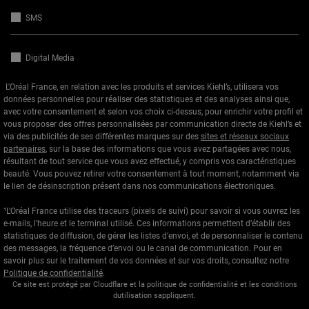
SMS
Digital Media
L'Oréal France, en relation avec les produits et services Kiehl’s, utilisera vos
données personnelles pour réaliser des statistiques et des analyses ainsi que,
avec votre consentement et selon vos choix ci-dessus, pour enrichir votre profil et
vous proposer des offres personnalisées par communication directe de Kiehl’s et
via des publicités de ses différentes marques sur des
sites et réseaux sociaux
partenaires
, sur la base des informations que vous avez partagées avec nous,
résultant de tout service que vous avez effectué, y compris vos caractéristiques
beauté. Vous pouvez retirer votre consentement à tout moment, notamment via
le lien de désinscription présent dans nos communications électroniques.
¹L’Oréal France utilise des traceurs (pixels de suivi) pour savoir si vous ouvrez les
e-mails, l’heure et le terminal utilisé. Ces informations permettent d’établir des
statistiques de diffusion, de gérer les listes d'envoi, et de personnaliser le contenu
des messages, la fréquence d’envoi ou le canal de communication. Pour en
savoir plus sur le traitement de vos données et sur vos droits, consultez notre
Politique de confidentialité
.
Ce site est protégé par Cloudflare et la politique de confidentialité et les conditions
dutilisation sappliquent.