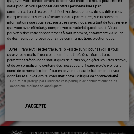
que, avec votre consentement et selon vos choix ci-dessus, pour enrichir
votre profil et vous proposer des offres personnalisées par
communication directe de Kiehl’s et via des publicités de ses différentes
marques sur des
sites et réseaux sociaux partenaires
, sur la base des
informations que vous avez partagées avec nous, résultant de tout service
que vous avez effectué, y compris vos caractéristiques beauté. Vous
pouvez retirer votre consentement à tout moment, notamment via le lien
de désinscription présent dans nos communications électroniques.
¹L’Oréal France utilise des traceurs (pixels de suivi) pour savoir si vous
ouvrez les e-mails, l’heure et le terminal utilisé. Ces informations
permettent d’établir des statistiques de diffusion, de gérer les listes d'envoi,
et de personnaliser le contenu des messages, la fréquence d’envoi ou le
canal de communication. Pour en savoir plus sur le traitement de vos
données et sur vos droits, consultez notre
Politique de confidentialité
.
Ce site est protégé par Cloudflare et la politique de confidentialité et les
conditions dutilisation sappliquent.
J’ACCEPTE