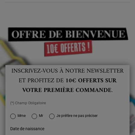
INSCRIVEZ-VOUS À NOTRE NEWSLETTER
ET PROFITEZ DE
10€ OFFERTS SUR
VOTRE PREMIÈRE COMMANDE
.
(*) Champ Obligatoire
newslettersignup.title.legend
Mme
Mr
Je préfère ne pas préciser
Date de naissance