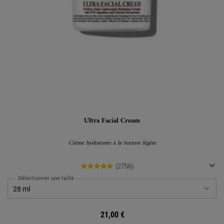
Ultra Facial Cream
Crème hydratante à la texture légère
(2756)
Sélectionner une taille
21,00 €