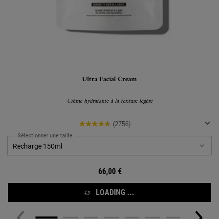
Ultra Facial Cream
Crème hydratante à la texture légère
(2756)
Sélectionner une taille
66,00 €
LOADING ...