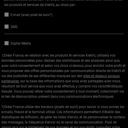
les produits et services de Kiehl’s, au choix par :
E-mail (avec pixel de suivi¹)
SMS
Digital Media
L'Oréal France, en relation avec les produits et services Kiehl’s, utilisera vos
données personnelles pour réaliser des statistiques et des analyses ainsi que,
avec votre consentement et selon vos choix ci-dessus, pour enrichir votre profil et
vous proposer des offres personnalisées par communication directe de Kiehl’s et
via des publicités de ses différentes marques sur des
sites et réseaux sociaux
partenaires
, sur la base des informations que vous avez partagées avec nous,
résultant de tout service que vous avez effectué, y compris vos caractéristiques
beauté. Vous pouvez retirer votre consentement à tout moment, notamment via
le lien de désinscription présent dans nos communications électroniques.
¹L’Oréal France utilise des traceurs (pixels de suivi) pour savoir si vous ouvrez les
e-mails, l’heure et le terminal utilisé. Ces informations permettent d’établir des
statistiques de diffusion, de gérer les listes d'envoi, et de personnaliser le contenu
des messages, la fréquence d’envoi ou le canal de communication. Pour en
savoir plus sur le traitement de vos données et sur vos droits, consultez notre