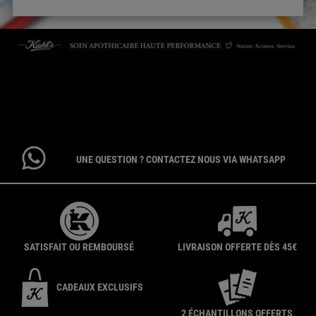
CONTACTEZ-NOUS
Par téléphone : 01 84 94 07 08 pour le service Client E-Boutique du
lundi au vendredi de 9h à 17h ou 09 69 39 02 26 pour le service
Consommateur du lundi au vendredi de 9h à 18h
UNE QUESTION ? CONTACTEZ NOUS VIA WHATSAPP
SATISFAIT OU REMBOURSÉ
LIVRAISON OFFERTE DÈS 45€
CADEAUX EXCLUSIFS
2 ÉCHANTILLONS OFFERTS