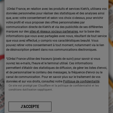
L'Oréal France, en relation avec les produits et services Kiehl’s, utilisera vos
données personnelles pour réaliser des statistiques et des analyses ainsi
que, avec votre consentement et selon vos choix ci-dessus, pour enrichir
votre profil et vous proposer des offres personnalisées par
communication directe de Kiehl’s et via des publicités de ses différentes
marques sur des
sites et réseaux sociaux partenaires
, sur la base des
informations que vous avez partagées avec nous, résultant de tout service
que vous avez effectué, y compris vos caractéristiques beauté. Vous
pouvez retirer votre consentement à tout moment, notamment via le lien
de désinscription présent dans nos communications électroniques.
¹L’Oréal France utilise des traceurs (pixels de suivi) pour savoir si vous
ouvrez les e-mails, l’heure et le terminal utilisé. Ces informations
permettent d’établir des statistiques de diffusion, de gérer les listes d'envoi,
et de personnaliser le contenu des messages, la fréquence d’envoi ou le
canal de communication. Pour en savoir plus sur le traitement de vos
données et sur vos droits, consultez notre
Politique de confidentialité
.
Ce site est protégé par Cloudflare et la politique de confidentialité et les
conditions dutilisation sappliquent.
J’ACCEPTE