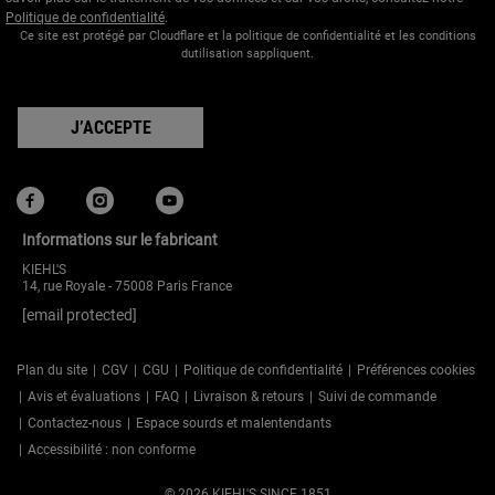
Politique de confidentialité
.
Ce site est protégé par Cloudflare et la politique de confidentialité et les conditions
dutilisation sappliquent.
J’ACCEPTE
Informations sur le fabricant
KIEHL'S
14, rue Royale - 75008 Paris France
[email protected]
Plan du site
CGV
CGU
Politique de confidentialité
Préférences cookies
Avis et évaluations
FAQ
Livraison & retours
Suivi de commande
Contactez-nous
Espace sourds et malentendants
Accessibilité : non conforme
© 2026 KIEHL'S SINCE 1851