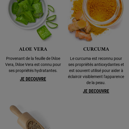
ALOE VERA
CURCUMA
Provenant de la feuille de l'Aloe
Le curcuma est reconnu pour
Vera, l'Aloe Vera est connu pour
ses propriétés antioxydantes et
ses propriétés hydratantes.
est souvent utilisé pour aider à
éclaircir visiblement l'apparence
JE DECOUVRE
de la peau.
JE DECOUVRE