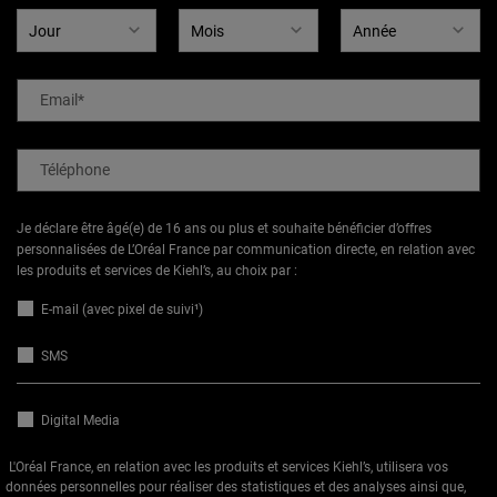
Email
*
Téléphone
Je déclare être âgé(e) de 16 ans ou plus et souhaite bénéficier d’offres
personnalisées de L’Oréal France par communication directe, en relation avec
les produits et services de Kiehl’s, au choix par :
E-mail (avec pixel de suivi¹)
SMS
Digital Media
L'Oréal France, en relation avec les produits et services Kiehl’s, utilisera vos
données personnelles pour réaliser des statistiques et des analyses ainsi que,