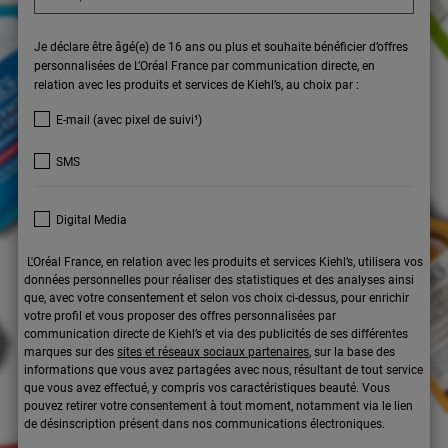
Je déclare être âgé(e) de 16 ans ou plus et souhaite bénéficier d’offres
personnalisées de L’Oréal France par communication directe, en
relation avec les produits et services de Kiehl’s, au choix par :
E-mail (avec pixel de suivi¹)
SMS
Digital Media
L'Oréal France, en relation avec les produits et services Kiehl’s, utilisera vos
données personnelles pour réaliser des statistiques et des analyses ainsi
que, avec votre consentement et selon vos choix ci-dessus, pour enrichir
votre profil et vous proposer des offres personnalisées par
communication directe de Kiehl’s et via des publicités de ses différentes
marques sur des
sites et réseaux sociaux partenaires
, sur la base des
informations que vous avez partagées avec nous, résultant de tout service
que vous avez effectué, y compris vos caractéristiques beauté. Vous
pouvez retirer votre consentement à tout moment, notamment via le lien
de désinscription présent dans nos communications électroniques.