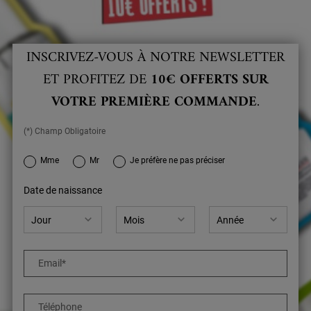
INSCRIVEZ-VOUS À NOTRE NEWSLETTER
ET PROFITEZ DE
10€ OFFERTS SUR
VOTRE PREMIÈRE COMMANDE
.
(*) Champ Obligatoire
newslettersignup.title.legend
Mme
Mr
Je préfère ne pas préciser
Date de naissance
Email
*
Téléphone