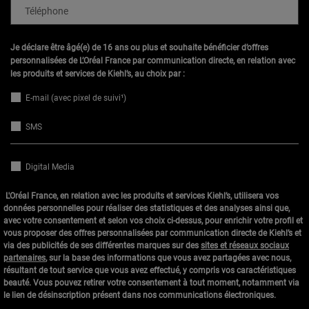
Téléphone
Je déclare être âgé(e) de 16 ans ou plus et souhaite bénéficier d’offres
personnalisées de L’Oréal France par communication directe, en relation avec
les produits et services de Kiehl’s, au choix par :
E-mail (avec pixel de suivi¹)
SMS
Digital Media
L'Oréal France, en relation avec les produits et services Kiehl’s, utilisera vos
données personnelles pour réaliser des statistiques et des analyses ainsi que,
avec votre consentement et selon vos choix ci-dessus, pour enrichir votre profil et
vous proposer des offres personnalisées par communication directe de Kiehl’s et
via des publicités de ses différentes marques sur des
sites et réseaux sociaux
partenaires
, sur la base des informations que vous avez partagées avec nous,
résultant de tout service que vous avez effectué, y compris vos caractéristiques
beauté. Vous pouvez retirer votre consentement à tout moment, notamment via
le lien de désinscription présent dans nos communications électroniques.