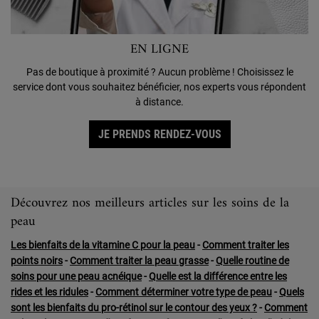
EN LIGNE
Pas de boutique à proximité ? Aucun problème ! Choisissez le
service dont vous souhaitez bénéficier, nos experts vous répondent
à distance.
JE PRENDS RENDEZ-VOUS
Découvrez nos meilleurs articles sur les soins de la
peau
Les bienfaits de la vitamine C pour la peau
-
Comment traiter les
points noirs
-
Comment traiter la peau grasse
-
Quelle routine de
soins pour une peau acnéique
-
Quelle est la différence entre les
rides et les ridules
-
Comment déterminer votre type de peau
-
Quels
sont les bienfaits du pro-rétinol sur le contour des yeux ?
-
Comment