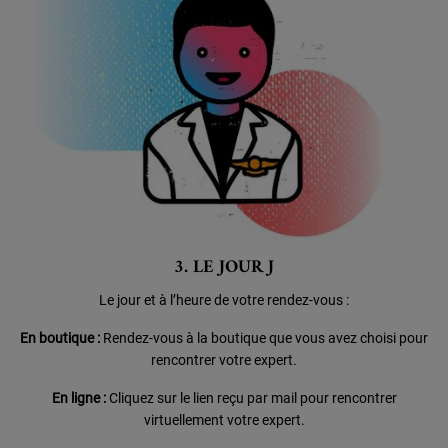
3. LE JOUR J
Le jour et à l’heure de votre rendez-vous :
En boutique :
Rendez-vous à la boutique que vous avez choisi
pour
rencontrer votre expert.
En ligne :
Cliquez sur le lien reçu par mail
pour rencontrer
virtuellement votre expert.