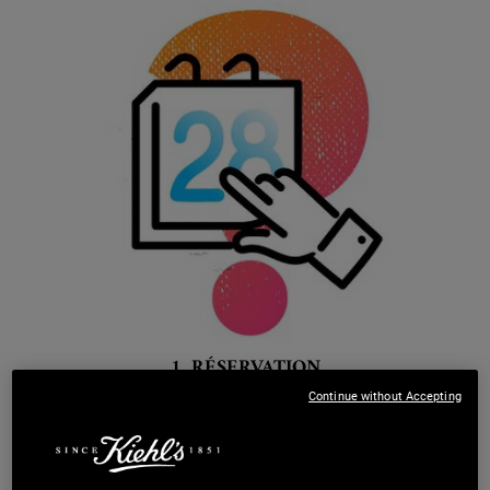
1. RÉSERVATION
Continue without Accepting
Choisissez votre service
et prenez rendez-vous au jour
et à l’heure
que vous souhaitez.