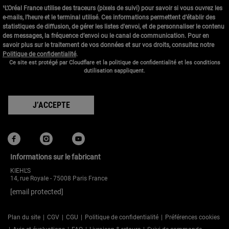
¹L’Oréal France utilise des traceurs (pixels de suivi) pour savoir si vous ouvrez les
e-mails, l’heure et le terminal utilisé. Ces informations permettent d’établir des
statistiques de diffusion, de gérer les listes d'envoi, et de personnaliser le contenu
des messages, la fréquence d’envoi ou le canal de communication. Pour en
savoir plus sur le traitement de vos données et sur vos droits, consultez notre
Politique de confidentialité
.
Ce site est protégé par Cloudflare et la politique de confidentialité et les conditions
dutilisation sappliquent.
J’ACCEPTE
Informations sur le fabricant
KIEHL'S
14, rue Royale - 75008 Paris France
[email protected]
Plan du site
CGV
CGU
Politique de confidentialité
Préférences cookies