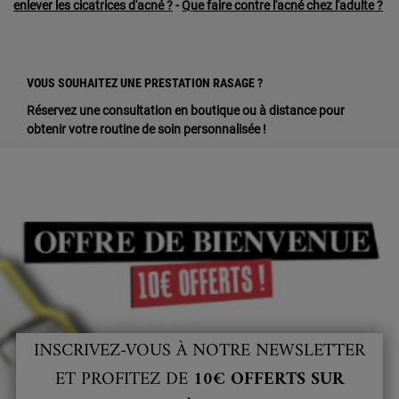
enlever les cicatrices d'acné ?
-
Que faire contre l'acné chez l'adulte ?
VOUS SOUHAITEZ UNE PRESTATION RASAGE ?
Réservez une consultation en boutique ou à distance pour
obtenir votre routine de soin personnalisée !
INSCRIVEZ-VOUS À NOTRE NEWSLETTER
ET PROFITEZ DE
10€ OFFERTS SUR