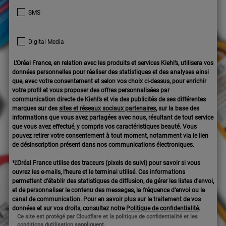
SMS
Digital Media
L'Oréal France, en relation avec les produits et services Kiehl’s, utilisera vos
données personnelles pour réaliser des statistiques et des analyses ainsi
que, avec votre consentement et selon vos choix ci-dessus, pour enrichir
votre profil et vous proposer des offres personnalisées par
communication directe de Kiehl’s et via des publicités de ses différentes
marques sur des
sites et réseaux sociaux partenaires
, sur la base des
informations que vous avez partagées avec nous, résultant de tout service
que vous avez effectué, y compris vos caractéristiques beauté. Vous
pouvez retirer votre consentement à tout moment, notamment via le lien
de désinscription présent dans nos communications électroniques.
¹L’Oréal France utilise des traceurs (pixels de suivi) pour savoir si vous
ouvrez les e-mails, l’heure et le terminal utilisé. Ces informations
permettent d’établir des statistiques de diffusion, de gérer les listes d'envoi,
et de personnaliser le contenu des messages, la fréquence d’envoi ou le
canal de communication. Pour en savoir plus sur le traitement de vos
données et sur vos droits, consultez notre
Politique de confidentialité
.
Ce site est protégé par Cloudflare et la politique de confidentialité et les
conditions dutilisation sappliquent.