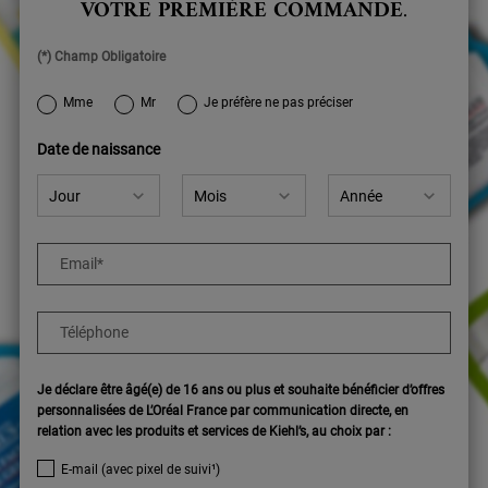
VOTRE PREMIÈRE COMMANDE
.
(*) Champ Obligatoire
newslettersignup.title.legend
Mme
Mr
Je préfère ne pas préciser
Date de naissance
Email
*
Téléphone
Je déclare être âgé(e) de 16 ans ou plus et souhaite bénéficier d’offres
personnalisées de L’Oréal France par communication directe, en
relation avec les produits et services de Kiehl’s, au choix par :
E-mail (avec pixel de suivi¹)