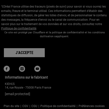
¹L’Oréal France utilise des traceurs (pixels de suivi) pour savoir si vous ouvrez les
e-mails, l’heure et le terminal utilisé. Ces informations permettent d’établir des
statistiques de diffusion, de gérer les listes d'envoi, et de personnaliser le contenu
des messages, la fréquence d’envoi ou le canal de communication. Pour en
savoir plus sur le traitement de vos données et sur vos droits, consultez notre
Politique de confidentialité
.
Ce site est protégé par Cloudflare et la politique de confidentialité et les conditions
dutilisation sappliquent.
J’ACCEPTE
Informations sur le fabricant
KIEHL'S
14, rue Royale - 75008 Paris France
[email protected]
Plan du site
CGV
CGU
Politique de confidentialité
Préférences cookies