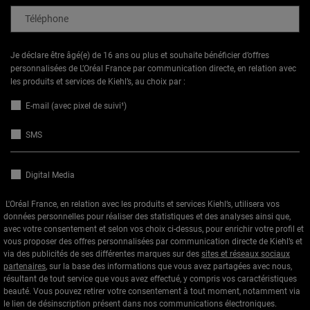
Téléphone
Je déclare être âgé(e) de 16 ans ou plus et souhaite bénéficier d’offres
personnalisées de L’Oréal France par communication directe, en relation avec
les produits et services de Kiehl’s, au choix par :
E-mail (avec pixel de suivi¹)
SMS
Digital Media
L'Oréal France, en relation avec les produits et services Kiehl’s, utilisera vos
données personnelles pour réaliser des statistiques et des analyses ainsi que,
avec votre consentement et selon vos choix ci-dessus, pour enrichir votre profil et
vous proposer des offres personnalisées par communication directe de Kiehl’s et
via des publicités de ses différentes marques sur des
sites et réseaux sociaux
partenaires
, sur la base des informations que vous avez partagées avec nous,
résultant de tout service que vous avez effectué, y compris vos caractéristiques
beauté. Vous pouvez retirer votre consentement à tout moment, notamment via
le lien de désinscription présent dans nos communications électroniques.