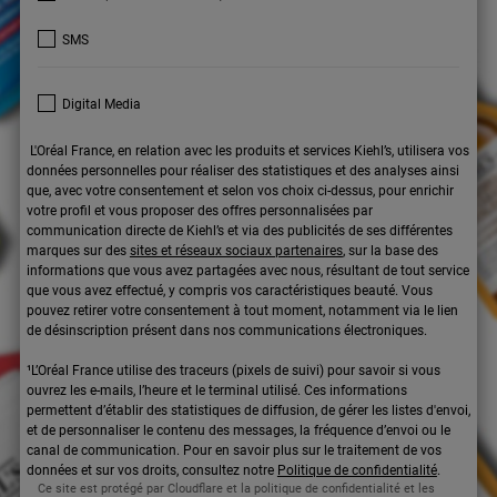
SMS
Digital Media
L'Oréal France, en relation avec les produits et services Kiehl’s, utilisera vos
données personnelles pour réaliser des statistiques et des analyses ainsi
que, avec votre consentement et selon vos choix ci-dessus, pour enrichir
votre profil et vous proposer des offres personnalisées par
communication directe de Kiehl’s et via des publicités de ses différentes
marques sur des
sites et réseaux sociaux partenaires
, sur la base des
informations que vous avez partagées avec nous, résultant de tout service
que vous avez effectué, y compris vos caractéristiques beauté. Vous
pouvez retirer votre consentement à tout moment, notamment via le lien
de désinscription présent dans nos communications électroniques.
¹L’Oréal France utilise des traceurs (pixels de suivi) pour savoir si vous
ouvrez les e-mails, l’heure et le terminal utilisé. Ces informations
permettent d’établir des statistiques de diffusion, de gérer les listes d'envoi,
et de personnaliser le contenu des messages, la fréquence d’envoi ou le
canal de communication. Pour en savoir plus sur le traitement de vos
données et sur vos droits, consultez notre
Politique de confidentialité
.
Ce site est protégé par Cloudflare et la politique de confidentialité et les