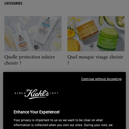
CATEGORIES
Quelle protection solaire
Quel masque visage choisir
choisir ?
?
Continue without Accepting
Enhance Your Experience!
Quel nettoyant visage
Quel sérum visage choisir ?
Your privacy is important to us so we want to be clear on what
choisir ?
information is collected when you visit our sites. During your visit, we