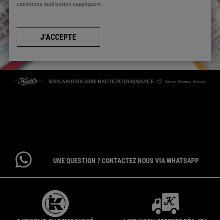
conditions dutilisation sappliquent.
J’ACCEPTE
CONTACTEZ-NOUS
Par téléphone : 01 84 94 07 08 pour le service Client E-Boutique du
lundi au vendredi de 9h à 17h ou 09 69 39 02 26 pour le service
Consommateur du lundi au vendredi de 9h à 18h
UNE QUESTION ? CONTACTEZ NOUS VIA WHATSAPP