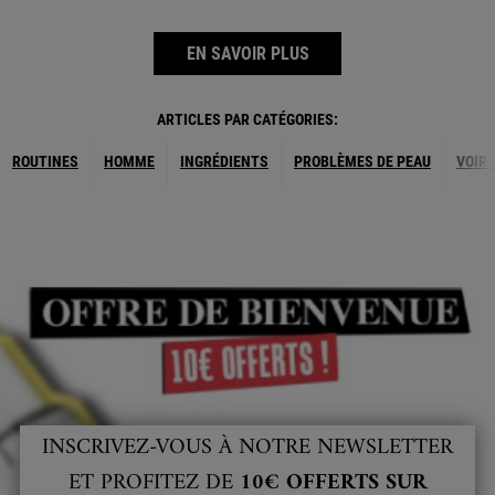
EN SAVOIR PLUS
ARTICLES PAR CATÉGORIES:
ROUTINES
HOMME
INGRÉDIENTS
PROBLÈMES DE PEAU
VOIR 
INSCRIVEZ-VOUS À NOTRE NEWSLETTER
ET PROFITEZ DE
10€ OFFERTS SUR