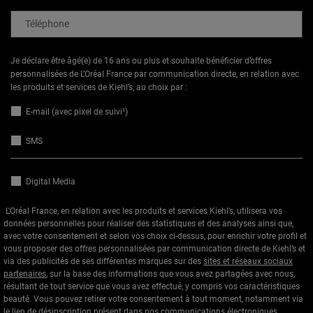
Téléphone
Je déclare être âgé(e) de 16 ans ou plus et souhaite bénéficier d’offres
personnalisées de L’Oréal France par communication directe, en relation avec
les produits et services de Kiehl’s, au choix par :
E-mail (avec pixel de suivi¹)
SMS
Digital Media
L'Oréal France, en relation avec les produits et services Kiehl’s, utilisera vos
données personnelles pour réaliser des statistiques et des analyses ainsi que,
avec votre consentement et selon vos choix ci-dessus, pour enrichir votre profil et
vous proposer des offres personnalisées par communication directe de Kiehl’s et
via des publicités de ses différentes marques sur des
sites et réseaux sociaux
partenaires
, sur la base des informations que vous avez partagées avec nous,
résultant de tout service que vous avez effectué, y compris vos caractéristiques
beauté. Vous pouvez retirer votre consentement à tout moment, notamment via
le lien de désinscription présent dans nos communications électroniques.