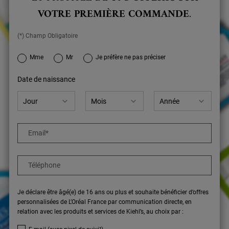
VOTRE PREMIÈRE COMMANDE
.
(*) Champ Obligatoire
newslettersignup.title.legend
Mme
Mr
Je préfère ne pas préciser
Date de naissance
Email
*
Téléphone
Je déclare être âgé(e) de 16 ans ou plus et souhaite bénéficier d’offres
personnalisées de L’Oréal France par communication directe, en
relation avec les produits et services de Kiehl’s, au choix par :