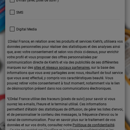
E-mail (avec pixel de suivi¹)
SMS
Digital Media
L'Oréal France, en relation avec les produits et services Kiehl’s, utilisera vos
données personnelles pour réaliser des statistiques et des analyses ainsi
que, avec votre consentement et selon vos choix ci-dessus, pour enrichir
votre profil et vous proposer des offres personnalisées par
communication directe de Kiehl’s et via des publicités de ses différentes
marques sur des
sites et réseaux sociaux partenaires
, sur la base des
informations que vous avez partagées avec nous, résultant de tout service
que vous avez effectué, y compris vos caractéristiques beauté. Vous
pouvez retirer votre consentement à tout moment, notamment via le lien
de désinscription présent dans nos communications électroniques.
¹L’Oréal France utilise des traceurs (pixels de suivi) pour savoir si vous
ouvrez les e-mails, l’heure et le terminal utilisé. Ces informations
permettent d’établir des statistiques de diffusion, de gérer les listes d'envoi,
et de personnaliser le contenu des messages, la fréquence d’envoi ou le
canal de communication. Pour en savoir plus sur le traitement de vos
données et sur vos droits, consultez notre
Politique de confidentialité
.
Ce site est protégé par Cloudflare et la politique de confidentialité et les