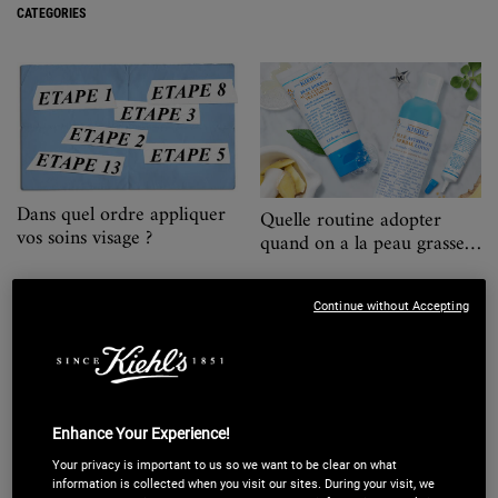
CATEGORIES
Dans quel ordre appliquer
Quelle routine adopter
vos soins visage ?
quand on a la peau grasse à
tendance acnéique ?
Continue without Accepting
Enhance Your Experience!
Conseil d'expert pour une
Votre routine soin anti-âge
Your privacy is important to us so we want to be clear on what
peau éclatante
idéale
information is collected when you visit our sites. During your visit, we