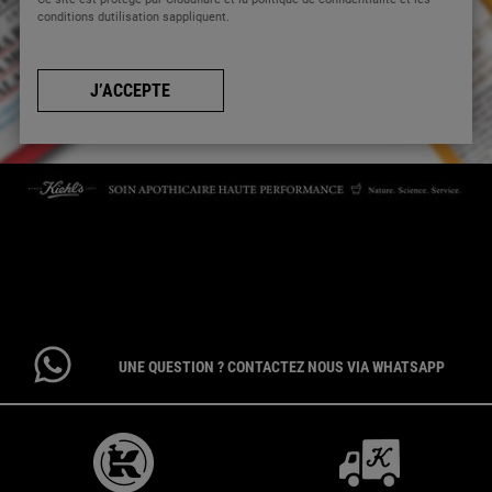
conditions dutilisation sappliquent.
J’ACCEPTE
CONTACTEZ-NOUS
Par téléphone : 01 84 94 07 08 pour le service Client E-Boutique du
lundi au vendredi de 9h à 17h ou 09 69 39 02 26 pour le service
Consommateur du lundi au vendredi de 9h à 18h
UNE QUESTION ? CONTACTEZ NOUS VIA WHATSAPP