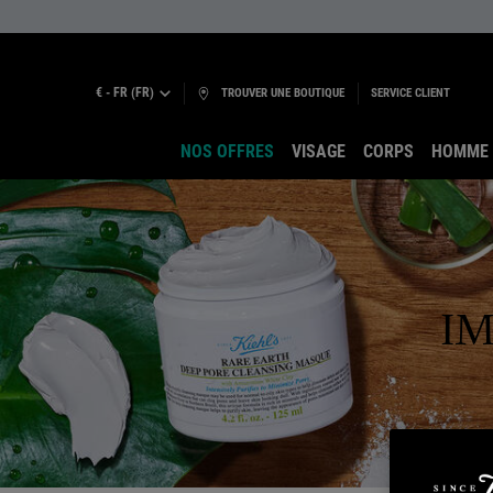
€ - FR (FR)
TROUVER UNE BOUTIQUE
SERVICE CLIENT
NOS OFFRES
VISAGE
CORPS
HOMME
Main content
I