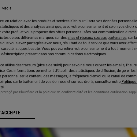
l Media
ce, en relation avec les produits et services Kiehl’s, utilisera vos données personnell
 statistiques et des analyses ainsi que, avec votre consentement et selon vos choix c
r votre profil et vous proposer des offres personnalisées par communication directe 
icités de ses différentes marques sur des
sites et réseaux sociaux partenaires
, sur 
 que vous avez partagées avec nous, résultant de tout service que vous avez effect
 caractéristiques beauté. Vous pouvez retirer votre consentement à tout moment,
 de désinscription présent dans nos communications électroniques.
ce utilise des traceurs (pixels de suivi) pour savoir si vous ouvrez les e-mails, l’heure 
lisé. Ces informations permettent d’établir des statistiques de diffusion, de gérer les 
 de personnaliser le contenu des messages, la fréquence d’envoi ou le canal de comm
ir plus sur le traitement de vos données et sur vos droits, consultez notre
Politique
ité
.
 protégé par Cloudflare et la politique de confidentialité et les conditions dutilisation sappl
J’ACCEPTE