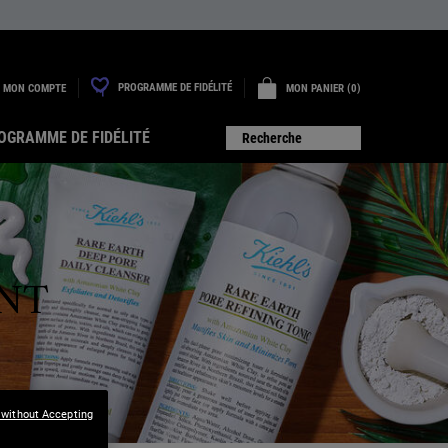
PROGRAMME DE FIDÉLITÉ
MON COMPTE
MON PANIER
0
0 PRODUIT
OGRAMME DE FIDÉLITÉ
Recherche
NT
 without Accepting