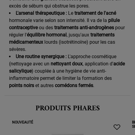
excès de sébum qui obstrue les pores.
L'arsenal thérapeutique :
Le
traitement de l'acné
hormonale varie selon son intensité. Il va de la
pilule
contraceptive
ou des
traitements anti-androgènes
pour
réguler l'
équilibre hormonal
, jusqu'aux
traitements
médicamenteux
lourds (isotrétinoïne) pour les cas
sévères.
Une routine synergique :
L'approche cosmétique
(nettoyage avec un
nettoyant doux
, application d'
acide
salicylique
) couplée à une hygiène de vie anti-
inflammatoire permet de limiter la formation des
points noirs
et autres
comédons fermés
.
PRODUITS PHARES
NOUVEAUTÉ
B
S