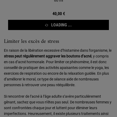
60 ml
40,00 €
LOADING ...
Limiter les excès de stress
En raison de la libération excessive d’histamine dans l’organisme, le
stress peut régulièrement aggraver les boutons d’acné
, y compris
en cas d’acné hormonale. Pour limiter ce phénomène, il est donc
conseillé de pratiquer des activités apaisantes comme le yoga, les
exercices de respiration ou encore de la relaxation guidée. En plus
d’améliorer le moral, ce type de séance aide de nombreuses
personnes à retrouver une peau rééquilibrée.
Si rencontrer de l’acné à l’âge adulte s’avère particulièrement
gênant, sachez que vous n’êtes pas seul. De nombreuses femmes y
sont confrontées chaque jour et luttent pour éliminer leurs
imperfections. Heureusement, il existe plusieurs traitements ainsi