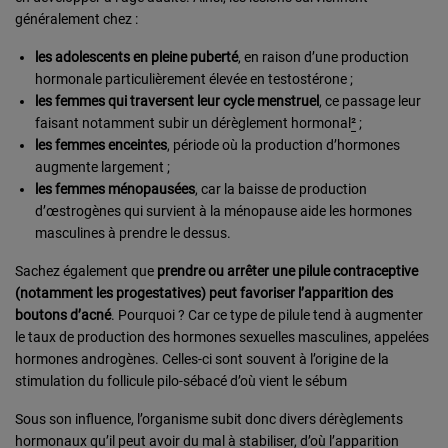
généralement chez :
les adolescents en pleine puberté
, en raison d’une production
hormonale particulièrement élevée en testostérone ;
les femmes qui traversent leur cycle menstruel
, ce passage leur
faisant notamment subir un dérèglement hormonal
²
;
les femmes enceintes
, période où la production d’hormones
augmente largement ;
les femmes ménopausées
, car la baisse de production
d’œstrogènes qui survient à la ménopause aide les hormones
masculines à prendre le dessus.
Sachez également que
prendre ou arrêter une pilule contraceptive
(notamment les progestatives) peut favoriser l’apparition des
boutons d’acné
. Pourquoi ? Car ce type de pilule tend à augmenter
le taux de production des hormones sexuelles masculines, appelées
hormones androgènes. Celles-ci sont souvent à l’origine de la
stimulation du follicule pilo-sébacé d’où vient le sébum
Sous son influence, l’organisme subit donc divers dérèglements
hormonaux qu’il peut avoir du mal à stabiliser, d’où l’apparition