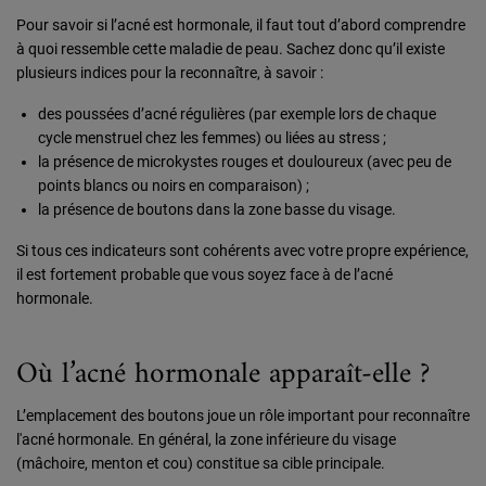
Pour savoir si l’acné est hormonale, il faut tout d’abord comprendre
à quoi ressemble cette maladie de peau. Sachez donc qu’il existe
plusieurs indices pour la reconnaître, à savoir :
des poussées d’acné régulières (par exemple lors de chaque
cycle menstruel chez les femmes) ou liées au stress ;
la présence de microkystes rouges et douloureux (avec peu de
points blancs ou noirs en comparaison) ;
la présence de boutons dans la zone basse du visage.
Si tous ces indicateurs sont cohérents avec votre propre expérience,
il est fortement probable que vous soyez face à de l’acné
hormonale.
Où l’acné hormonale apparaît-elle ?
L’emplacement des boutons joue un rôle important pour reconnaître
l'acné hormonale. En général, la zone inférieure du visage
(mâchoire, menton et cou) constitue sa cible principale.