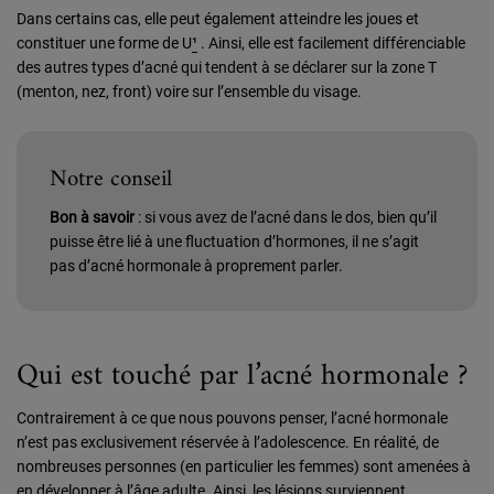
Dans certains cas, elle peut également atteindre les joues et
constituer une forme de U
¹
. Ainsi, elle est facilement différenciable
des autres types d’acné qui tendent à se déclarer sur la zone T
(menton, nez, front) voire sur l’ensemble du visage.
Notre conseil
Bon à savoir
: si vous avez de l’acné dans le dos, bien qu’il
puisse être lié à une fluctuation d’hormones, il ne s’agit
pas d’acné hormonale à proprement parler.
Qui est touché par l’acné hormonale ?
Contrairement à ce que nous pouvons penser, l’acné hormonale
n’est pas exclusivement réservée à l’adolescence. En réalité, de
nombreuses personnes (en particulier les femmes) sont amenées à
en développer à l’âge adulte. Ainsi, les lésions surviennent