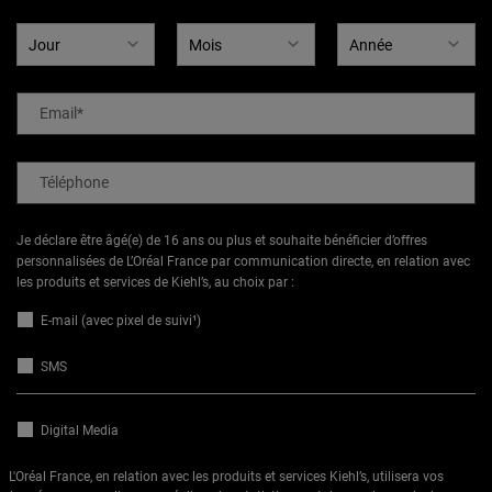
Email
*
Téléphone
Je déclare être âgé(e) de 16 ans ou plus et souhaite bénéficier d’offres
personnalisées de L’Oréal France par communication directe, en relation avec
les produits et services de Kiehl’s, au choix par :
E-mail (avec pixel de suivi¹)
SMS
Digital Media
L'Oréal France, en relation avec les produits et services Kiehl’s, utilisera vos