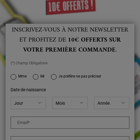
INSCRIVEZ-VOUS À NOTRE NEWSLETTER
ET PROFITEZ DE
10€ OFFERTS SUR
VOTRE PREMIÈRE COMMANDE
.
(*) Champ Obligatoire
newslettersignup.title.legend
Mme
Mr
Je préfère ne pas préciser
Date de naissance
Email
*