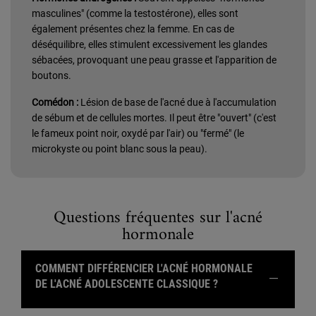
masculines" (comme la testostérone), elles sont
également présentes chez la femme. En cas de
déséquilibre, elles stimulent excessivement les glandes
sébacées, provoquant une peau grasse et l'apparition de
boutons.
Comédon :
Lésion de base de l'acné due à l'accumulation
de sébum et de cellules mortes. Il peut être "ouvert" (c'est
le fameux point noir, oxydé par l'air) ou "fermé" (le
microkyste ou point blanc sous la peau).
Questions fréquentes sur l'acné
hormonale
COMMENT DIFFÉRENCIER L'ACNÉ HORMONALE
DE L'ACNÉ ADOLESCENTE CLASSIQUE ?