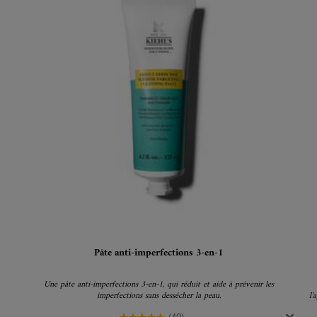
Pâte anti-imperfections 3-en-1
Une pâte anti-imperfections 3-en-1, qui réduit et aide à prévenir les
imperfections sans dessécher la peau.
l'