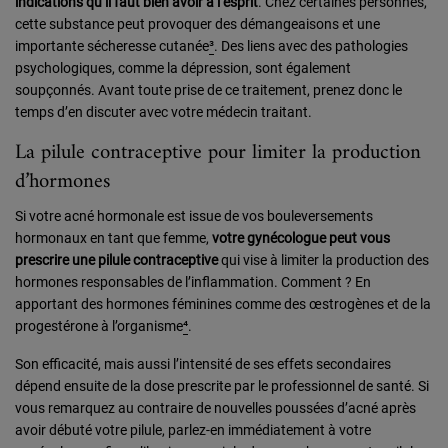
indications qu’il faut bien avoir à l’esprit
. Chez certaines personnes,
cette substance peut provoquer des démangeaisons et une
importante sécheresse cutanée
³
. Des liens avec des pathologies
psychologiques, comme la dépression, sont également
soupçonnés. Avant toute prise de ce traitement, prenez donc le
temps d’en discuter avec votre médecin traitant.
La pilule contraceptive pour limiter la production
d’hormones
Si votre acné hormonale est issue de vos bouleversements
hormonaux en tant que femme,
votre gynécologue peut vous
prescrire une pilule contraceptive
qui vise à limiter la production des
hormones responsables de l’inflammation. Comment ? En
apportant des hormones féminines comme des œstrogènes et de la
progestérone à l’organisme
⁴
.
Son efficacité, mais aussi l’intensité de ses effets secondaires
dépend ensuite de la dose prescrite par le professionnel de santé. Si
vous remarquez au contraire de nouvelles poussées d’acné après
avoir débuté votre pilule, parlez-en immédiatement à votre