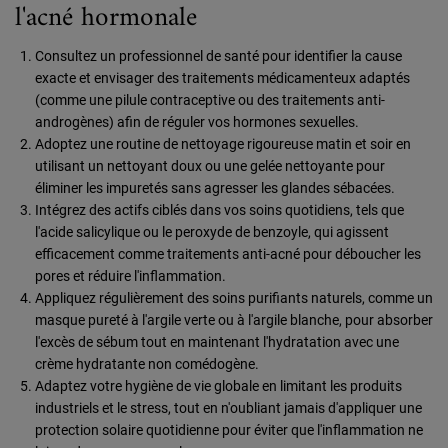
l'acné hormonale
Consultez un professionnel de santé pour identifier la cause
exacte et envisager des traitements médicamenteux adaptés
(comme une pilule contraceptive ou des traitements anti-
androgènes) afin de réguler vos hormones sexuelles.
Adoptez une routine de nettoyage rigoureuse matin et soir en
utilisant un nettoyant doux ou une gelée nettoyante pour
éliminer les impuretés sans agresser les glandes sébacées.
Intégrez des actifs ciblés dans vos soins quotidiens, tels que
l'acide salicylique ou le peroxyde de benzoyle, qui agissent
efficacement comme traitements anti-acné pour déboucher les
pores et réduire l'inflammation.
Appliquez régulièrement des soins purifiants naturels, comme un
masque pureté à l'argile verte ou à l'argile blanche, pour absorber
l'excès de sébum tout en maintenant l'hydratation avec une
crème hydratante non comédogène.
Adaptez votre hygiène de vie globale en limitant les produits
industriels et le stress, tout en n'oubliant jamais d'appliquer une
protection solaire quotidienne pour éviter que l'inflammation ne