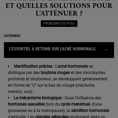
ET QUELLES SOLUTIONS POUR
L’ATTÉNUER ?
PROBLÈMES DE PEAU
CATÉGORIES
L'ESSENTIEL À RETENIR SUR L'ACNÉ HORMONALE
Identification précise :
L'
acné hormonale
se
distingue par des
boutons rouges
et des microkystes
profonds et douloureux, se développant généralement
en forme de "U" sur le bas du visage (mâchoire,
menton, cou).
Le mécanisme biologique :
Sous l'influence des
hormones sexuelles
(lors du
cycle menstruel
, d'une
grossesse ou à la ménopause), la
sécrétion hormonale
s'emballe. Les
glandes sébacées
produisent alors un