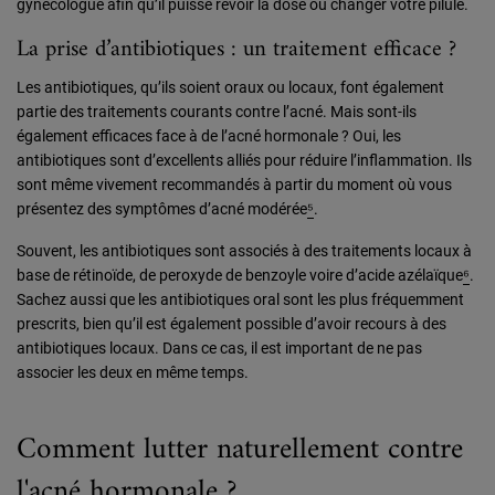
gynécologue afin qu’il puisse revoir la dose ou changer votre pilule.
La prise d’antibiotiques : un traitement efficace ?
Les antibiotiques, qu’ils soient oraux ou locaux, font également
partie des traitements courants contre l’acné. Mais sont-ils
également efficaces face à de l’acné hormonale ? Oui, les
antibiotiques sont d’excellents alliés pour réduire l’inflammation. Ils
sont même vivement recommandés à partir du moment où vous
présentez des symptômes d’acné modérée
⁵
.
Souvent, les antibiotiques sont associés à des traitements locaux à
base de rétinoïde, de peroxyde de benzoyle voire d’acide azélaïque
⁶
.
Sachez aussi que les antibiotiques oral sont les plus fréquemment
prescrits, bien qu’il est également possible d’avoir recours à des
antibiotiques locaux. Dans ce cas, il est important de ne pas
associer les deux en même temps.
Comment lutter naturellement contre
l'acné hormonale ?