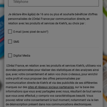
Téléphone
Je déclare être âgé(e) de 16 ans ou plus et souhaite bénéficier d’offres
personnalisées de L’Oréal France par communication directe, en
relation avec les produits et services de Kiehl’s, au choix par :
E-mail (avec pixel de suivi¹)
SMS
Digital Media
L'Oréal France, en relation avec les produits et services Kiehl’s, utilisera vos
données personnelles pour réaliser des statistiques et des analyses ainsi
que, avec votre consentement et selon vos choix ci-dessus, pour enrichir
votre profil et vous proposer des offres personnalisées par
communication directe de Kiehl’s et via des publicités de ses différentes
marques sur des
sites et réseaux sociaux partenaires
, sur la base des
informations que vous avez partagées avec nous, résultant de tout service
que vous avez effectué, y compris vos caractéristiques beauté. Vous
pouvez retirer votre consentement à tout moment, notamment via le lien
de désinscription présent dans nos communications électroniques.