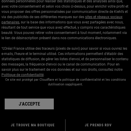
données personnelles pour réaliser des statistiques et des analyses ainsi que,
avec votre consentement et selon vos choix ci-dessus, pour enrichir votre profil et
vous proposer des offres personnalisées par communication directe de Kiehl’s et
via des publicités de ses différentes marques sur des
sites et réseaux sociaux
partenaires
, sur la base des informations que vous avez partagées avec nous,
résultant de tout service que vous avez effectué, y compris vos caractéristiques
beauté. Vous pouvez retirer votre consentement à tout moment, notamment via
le lien de désinscription présent dans nos communications électroniques.
¹L’Oréal France utilise des traceurs (pixels de suivi) pour savoir si vous ouvrez les
e-mails, l’heure et le terminal utilisé. Ces informations permettent d’établir des
statistiques de diffusion, de gérer les listes d'envoi, et de personnaliser le contenu
des messages, la fréquence d’envoi ou le canal de communication. Pour en
savoir plus sur le traitement de vos données et sur vos droits, consultez notre
Politique de confidentialité
.
Ce site est protégé par Cloudflare et la politique de confidentialité et les conditions
dutilisation sappliquent.
J’ACCEPTE
JE TROUVE MA BOUTIQUE
JE PRENDS RDV