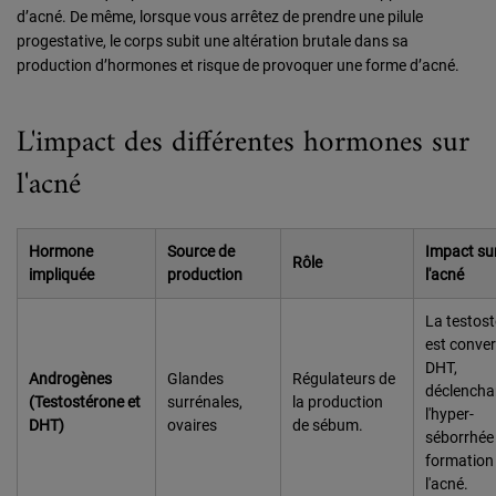
d’acné. De même, lorsque vous arrêtez de prendre une pilule
progestative, le corps subit une altération brutale dans sa
production d’hormones et risque de provoquer une forme d’acné.
L'impact des différentes hormones sur
l'acné
Hormone
Source de
Impact su
Rôle
impliquée
production
l'acné
La testos
est conver
DHT,
Androgènes
Glandes
Régulateurs de
déclencha
(Testostérone et
surrénales,
la production
l'hyper-
DHT)
ovaires
de sébum.
séborrhée 
formation
l'acné.