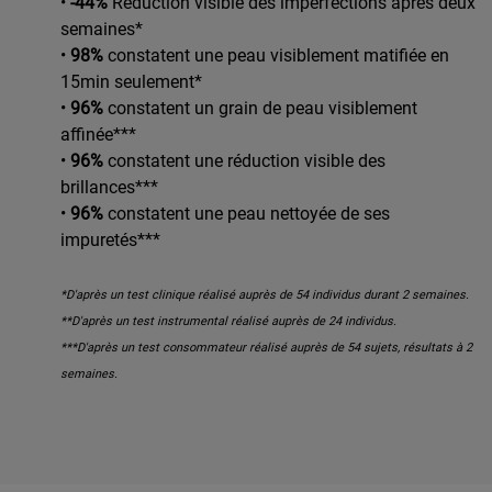
•
-44%
Réduction visible des imperfections après deux
semaines*
•
98%
constatent une peau visiblement matifiée en
15min seulement*
•
96%
constatent un grain de peau visiblement
affinée***
•
96%
constatent une réduction visible des
brillances***
•
96%
constatent une peau nettoyée de ses
impuretés***
*D'après un test clinique réalisé auprès de 54 individus durant 2 semaines.
**D'après un test instrumental réalisé auprès de 24 individus.
***D'après un test consommateur réalisé auprès de 54 sujets, résultats à 2
semaines.