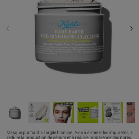
Rare
Masque purifiant à l’argile blanche. Aide à éliminer les impuretés, à
réduire la production de sébum et à réduire l'apparence des pores.