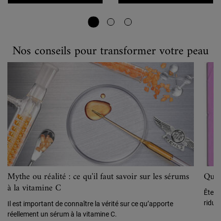
Nos conseils pour transformer votre peau
Nos conseils pour transformer votre peau
Mythe ou réalité : ce qu'il faut savoir sur les sérums
Quell
à la vitamine C
Êtes-
ridul
Il est important de connaître la vérité sur ce qu’apporte
réellement un sérum à la vitamine C.