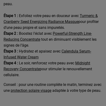
peau.
Étape 1 :
Exfoliez votre peau en douceur avec
Turmeric &
Cranberry Seed Energizing Radiance Masque
pour profiter
d’une peau propre et sans impuretés.
Étape 2 :
Boostez l'éclat avec
Powerful-Strength Line-
Reducing Concentrate
tout en diminuant visiblement les
signes de l’âge.
Étape 3 :
Hydratez et apaisez avec
Calendula Serum-
Infused Water Cream
Étape 4 :
Le soir, renforcez votre peau avec
Midnight
Recovery Concentrate
pour stimuler le renouvellement
cellulaire.
Conseil : pour une routine complète le matin, terminez avec
une
protection solaire visage
adaptée à votre type de peau.