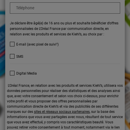
Téléphone
Je déclare être âgé(e) de 16 ans ou plus et souhaite bénéficier d’offres
personnalisées de L’Oréal France par communication directe, en
relation avec les produits et services de Kiehl’s, au choix par :
E-mail (avec pixel de suivi¹)
SMS
Digital Media
L'Oréal France, en relation avec les produits et services Kiehl’s, utilisera vos
données personnelles pour réaliser des statistiques et des analyses ainsi
que, avec votre consentement et selon vos choix ci-dessus, pour enrichir
votre profil et vous proposer des offres personnalisées par
communication directe de Kiehl’s et via des publicités de ses différentes
marques sur des
sites et réseaux sociaux partenaires
, sur la base des
informations que vous avez partagées avec nous, résultant de tout service
que vous avez effectué, y compris vos caractéristiques beauté. Vous
pouvez retirer votre consentement à tout moment, notamment via le lien