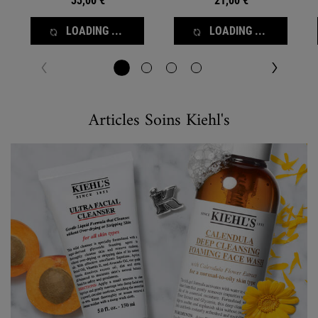
33,00 €
21,00 €
LOADING ...
LOADING ...
Articles Soins Kiehl's