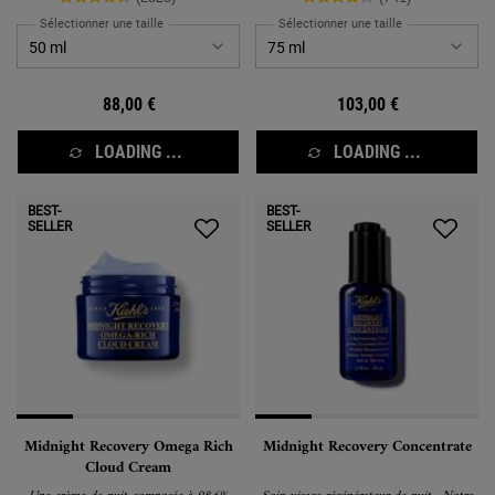
Sélectionner une taille
Sélectionner une taille
88,00 €
103,00 €
LOADING ...
LOADING ...
BEST-
BEST-
SELLER
SELLER
Midnight Recovery Omega Rich
Midnight Recovery Concentrate
Cloud Cream