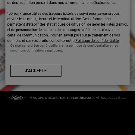
de désinscription présent dans nos communications électroniques.
¹L’Oréal France utilise des traceurs (pixels de suivi) pour savoir si vous
ouvrez les e-mails, l’heure et le terminal utilisé. Ces informations
permettent d’établir des statistiques de diffusion, de gérer les listes d'envoi,
et de personnaliser le contenu des messages, la fréquence d’envoi ou le
canal de communication. Pour en savoir plus sur le traitement de vos
données et sur vos droits, consultez notre
Politique de confidentialité
.
Ce site est protégé par Cloudflare et la politique de confidentialité et les
conditions dutilisation sappliquent.
J’ACCEPTE
CONTACTEZ-NOUS
Par téléphone : 01 84 94 07 08 pour le service Client E-Boutique du
lundi au vendredi de 9h à 17h ou 09 69 39 02 26 pour le service
Consommateur du lundi au vendredi de 9h à 18h