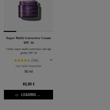
Super Multi-Corrective Cream
SPF 30
Crème super multi-correctrice anti-âge
global SPF 30
(306)
Une Taille Disponible
50 ml
83,00 €
LOADING ...