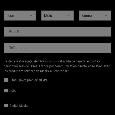
Date de naissance
Email
*
Téléphone
Je déclare être âgé(e) de 16 ans ou plus et souhaite bénéficier d’offres
personnalisées de L’Oréal France par communication directe, en relation avec
les produits et services de Kiehl’s, au choix par :
E-mail (avec pixel de suivi¹)
SMS
Digital Media