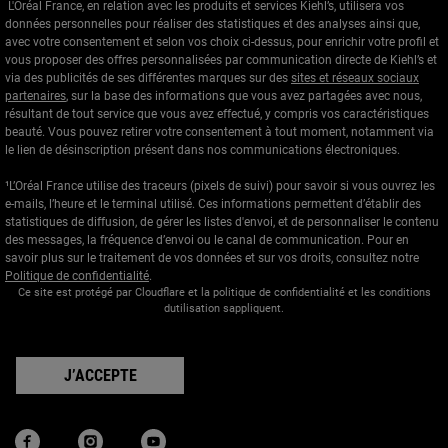
L'Oréal France, en relation avec les produits et services Kiehl’s, utilisera vos
données personnelles pour réaliser des statistiques et des analyses ainsi que,
avec votre consentement et selon vos choix ci-dessus, pour enrichir votre profil et
vous proposer des offres personnalisées par communication directe de Kiehl’s et
via des publicités de ses différentes marques sur des
sites et réseaux sociaux
partenaires
, sur la base des informations que vous avez partagées avec nous,
résultant de tout service que vous avez effectué, y compris vos caractéristiques
beauté. Vous pouvez retirer votre consentement à tout moment, notamment via
le lien de désinscription présent dans nos communications électroniques.
¹L’Oréal France utilise des traceurs (pixels de suivi) pour savoir si vous ouvrez les
e-mails, l’heure et le terminal utilisé. Ces informations permettent d’établir des
statistiques de diffusion, de gérer les listes d'envoi, et de personnaliser le contenu
des messages, la fréquence d’envoi ou le canal de communication. Pour en
savoir plus sur le traitement de vos données et sur vos droits, consultez notre
Politique de confidentialité
.
Ce site est protégé par Cloudflare et la politique de confidentialité et les conditions
dutilisation sappliquent.
J’ACCEPTE