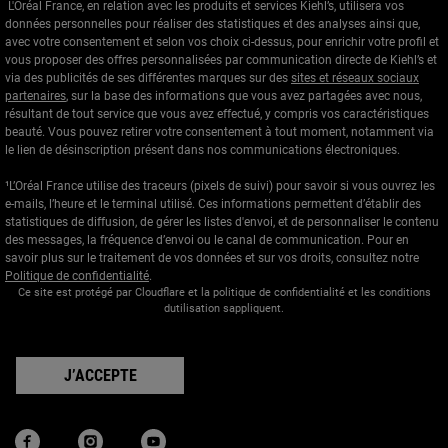
L'Oréal France, en relation avec les produits et services Kiehl’s, utilisera vos
données personnelles pour réaliser des statistiques et des analyses ainsi que,
avec votre consentement et selon vos choix ci-dessus, pour enrichir votre profil et
vous proposer des offres personnalisées par communication directe de Kiehl’s et
via des publicités de ses différentes marques sur des
sites et réseaux sociaux
partenaires
, sur la base des informations que vous avez partagées avec nous,
résultant de tout service que vous avez effectué, y compris vos caractéristiques
beauté. Vous pouvez retirer votre consentement à tout moment, notamment via
le lien de désinscription présent dans nos communications électroniques.
¹L’Oréal France utilise des traceurs (pixels de suivi) pour savoir si vous ouvrez les
e-mails, l’heure et le terminal utilisé. Ces informations permettent d’établir des
statistiques de diffusion, de gérer les listes d'envoi, et de personnaliser le contenu
des messages, la fréquence d’envoi ou le canal de communication. Pour en
savoir plus sur le traitement de vos données et sur vos droits, consultez notre
Politique de confidentialité
.
Ce site est protégé par Cloudflare et la politique de confidentialité et les conditions
dutilisation sappliquent.
J’ACCEPTE