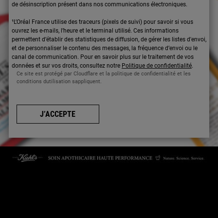
de désinscription présent dans nos communications électroniques.
¹L’Oréal France utilise des traceurs (pixels de suivi) pour savoir si vous
ouvrez les e-mails, l’heure et le terminal utilisé. Ces informations
permettent d’établir des statistiques de diffusion, de gérer les listes d'envoi,
et de personnaliser le contenu des messages, la fréquence d’envoi ou le
canal de communication. Pour en savoir plus sur le traitement de vos
données et sur vos droits, consultez notre
Politique de confidentialité
.
Ce site est protégé par Cloudflare et la politique de confidentialité et les
conditions dutilisation sappliquent.
J’ACCEPTE
CONTACTEZ-NOUS
Par téléphone : 01 84 94 07 08 pour le service Client E-Boutique du
lundi au vendredi de 9h à 17h ou 09 69 39 02 26 pour le service
Consommateur du lundi au vendredi de 9h à 18h