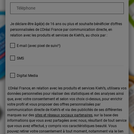
Téléphone
Je déclare être âgé(e) de 16 ans ou plus et souhaite bénéficier d’offres
personnalisées de L’Oréal France par communication directe, en
relation avec les produits et services de Kiehl’s, au choix par :
E-mail (avec pixel de suivi¹)
SMS
Digital Media
L'Oréal France, en relation avec les produits et services Kiehl’s, utilisera vos
données personnelles pour réaliser des statistiques et des analyses ainsi
que, avec votre consentement et selon vos choix ci-dessus, pour enrichir
votre profil et vous proposer des offres personnalisées par
communication directe de Kiehl’s et via des publicités de ses différentes
marques sur des
sites et réseaux sociaux partenaires
, sur la base des
informations que vous avez partagées avec nous, résultant de tout service
que vous avez effectué, y compris vos caractéristiques beauté. Vous
pouvez retirer votre consentement à tout moment, notamment via le lien