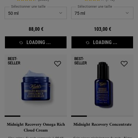
Sélectionner une taille
Sélectionner une taille
88,00 €
103,00 €
LOADING ...
LOADING ...
BEST-
BEST-
SELLER
SELLER
Midnight Recovery Omega Rich
Midnight Recovery Concentrate
Cloud Cream