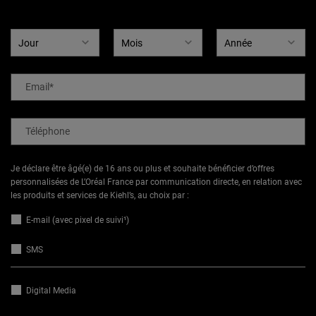
Date de naissance
Email
*
Téléphone
Je déclare être âgé(e) de 16 ans ou plus et souhaite bénéficier d’offres
personnalisées de L’Oréal France par communication directe, en relation avec
les produits et services de Kiehl’s, au choix par :
E-mail (avec pixel de suivi¹)
SMS
Digital Media