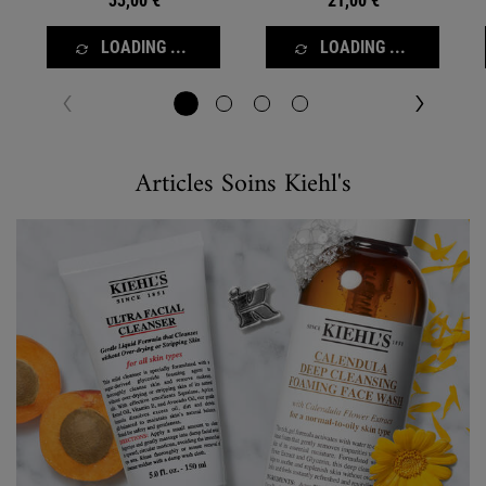
33,00 €
21,00 €
LOADING ...
LOADING ...
Articles Soins Kiehl's