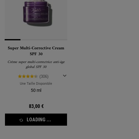
Super Multi-Corrective Cream
SPF 30
Crème super multi-correctrice anti-âge
global SPF 30
(306)
Une Taille Disponible
50 ml
83,00 €
LOADING ...