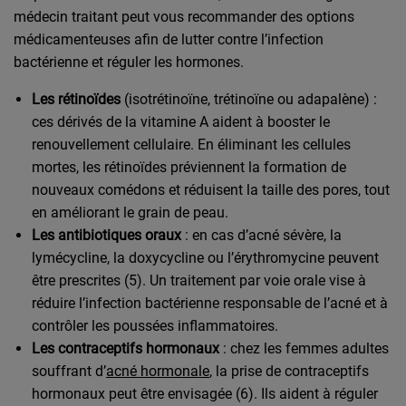
médecin traitant peut vous recommander des options
médicamenteuses afin de lutter contre l’infection
bactérienne et réguler les hormones.
Les rétinoïdes
(isotrétinoïne, trétinoïne ou adapalène) :
ces dérivés de la vitamine A aident à booster le
renouvellement cellulaire. En éliminant les cellules
mortes, les rétinoïdes préviennent la formation de
nouveaux comédons et réduisent la taille des pores, tout
en améliorant le grain de peau.
Les antibiotiques oraux
: en cas d’acné sévère, la
lymécycline, la doxycycline ou l’érythromycine peuvent
être prescrites (5). Un traitement par voie orale vise à
réduire l’infection bactérienne responsable de l’acné et à
contrôler les poussées inflammatoires.
Les contraceptifs hormonaux
: chez les femmes adultes
souffrant d’
acné hormonale
, la prise de contraceptifs
hormonaux peut être envisagée (6). Ils aident à réguler