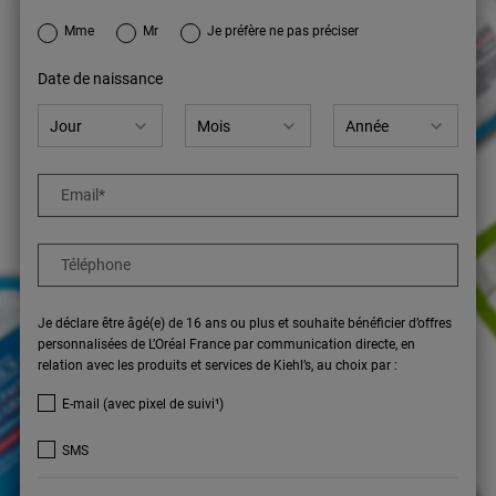
newslettersignup.title.legend
Mme
Mr
Je préfère ne pas préciser
Date de naissance
Email
*
Téléphone
Je déclare être âgé(e) de 16 ans ou plus et souhaite bénéficier d’offres
personnalisées de L’Oréal France par communication directe, en
relation avec les produits et services de Kiehl’s, au choix par :
E-mail (avec pixel de suivi¹)
SMS