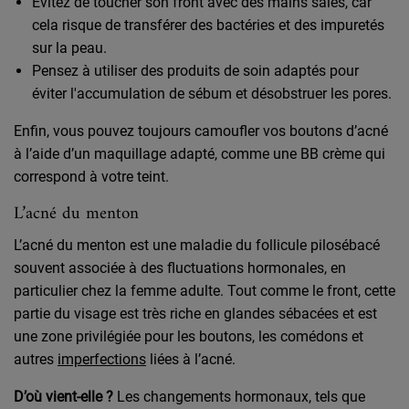
Évitez de toucher son front avec des mains sales, car
cela risque de transférer des bactéries et des impuretés
sur la peau.
Pensez à utiliser des produits de soin adaptés pour
éviter l'accumulation de sébum et désobstruer les pores.
Enfin, vous pouvez toujours camoufler vos boutons d’acné
à l’aide d’un maquillage adapté, comme une BB crème qui
correspond à votre teint.
L’acné du menton
L’acné du menton est une maladie du follicule pilosébacé
souvent associée à des fluctuations hormonales, en
particulier chez la femme adulte. Tout comme le front, cette
partie du visage est très riche en glandes sébacées et est
une zone privilégiée pour les boutons, les comédons et
autres
imperfections
liées à l’acné.
D’où vient-elle ?
Les changements hormonaux, tels que