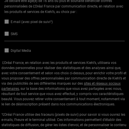
Je déclare être âgé(e) de 16 ans ou plus et souhaite bénéficier d’offres
personnalisées de L’Oréal France par communication directe, en relation avec
les produits et services de Kiehl’s, au choix par :
E-mail (avec pixel de suivi¹)
SMS
Digital Media
L'Oréal France, en relation avec les produits et services Kiehl’s, utilisera vos
données personnelles pour réaliser des statistiques et des analyses ainsi que,
avec votre consentement et selon vos choix ci-dessus, pour enrichir votre profil et
vous proposer des offres personnalisées par communication directe de Kiehl’s et
via des publicités de ses différentes marques sur des
sites et réseaux sociaux
partenaires
, sur la base des informations que vous avez partagées avec nous,
résultant de tout service que vous avez effectué, y compris vos caractéristiques
beauté. Vous pouvez retirer votre consentement à tout moment, notamment via
le lien de désinscription présent dans nos communications électroniques.
¹L’Oréal France utilise des traceurs (pixels de suivi) pour savoir si vous ouvrez les
e-mails, l’heure et le terminal utilisé. Ces informations permettent d’établir des
statistiques de diffusion, de gérer les listes d'envoi, et de personnaliser le contenu