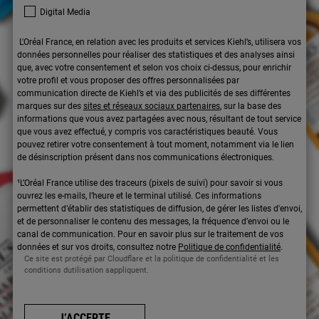
Digital Media
L'Oréal France, en relation avec les produits et services Kiehl’s, utilisera vos
données personnelles pour réaliser des statistiques et des analyses ainsi
que, avec votre consentement et selon vos choix ci-dessus, pour enrichir
votre profil et vous proposer des offres personnalisées par
communication directe de Kiehl’s et via des publicités de ses différentes
marques sur des
sites et réseaux sociaux partenaires
, sur la base des
informations que vous avez partagées avec nous, résultant de tout service
que vous avez effectué, y compris vos caractéristiques beauté. Vous
pouvez retirer votre consentement à tout moment, notamment via le lien
de désinscription présent dans nos communications électroniques.
¹L’Oréal France utilise des traceurs (pixels de suivi) pour savoir si vous
ouvrez les e-mails, l’heure et le terminal utilisé. Ces informations
permettent d’établir des statistiques de diffusion, de gérer les listes d'envoi,
et de personnaliser le contenu des messages, la fréquence d’envoi ou le
canal de communication. Pour en savoir plus sur le traitement de vos
données et sur vos droits, consultez notre
Politique de confidentialité
.
Ce site est protégé par Cloudflare et la politique de confidentialité et les
conditions dutilisation sappliquent.
J’ACCEPTE