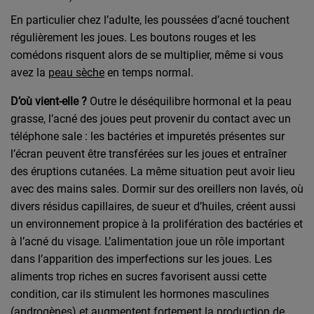
En particulier chez l’adulte, les poussées d’acné touchent
régulièrement les joues. Les boutons rouges et les
comédons risquent alors de se multiplier, même si vous
avez la
peau sèche
en temps normal.
D’où vient-elle ?
Outre le déséquilibre hormonal et la peau
grasse, l’acné des joues peut provenir du contact avec un
téléphone sale : les bactéries et impuretés présentes sur
l’écran peuvent être transférées sur les joues et entraîner
des éruptions cutanées. La même situation peut avoir lieu
avec des mains sales. Dormir sur des oreillers non lavés, où
divers résidus capillaires, de sueur et d’huiles, créent aussi
un environnement propice à la prolifération des bactéries et
à l’acné du visage. L’alimentation joue un rôle important
dans l’apparition des imperfections sur les joues. Les
aliments trop riches en sucres favorisent aussi cette
condition, car ils stimulent les hormones masculines
(androgènes) et augmentent fortement la production de