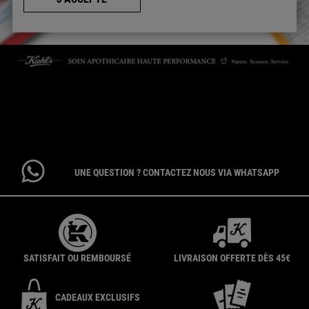
CONTACTEZ-NOUS
Par téléphone : 01 84 94 07 08 pour le service Client E-Boutique du
lundi au vendredi de 9h à 17h ou 09 69 39 02 26 pour le service
Consommateur du lundi au vendredi de 9h à 18h
UNE QUESTION ? CONTACTEZ NOUS VIA WHATSAPP
SATISFAIT OU REMBOURSÉ
LIVRAISON OFFERTE DÈS 45€
CADEAUX EXCLUSIFS