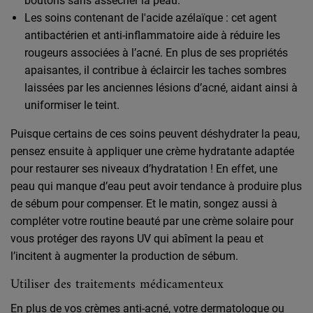
boutons sans assécher la peau.
Les soins contenant de l'acide azélaïque : cet agent
antibactérien et anti-inflammatoire aide à réduire les
rougeurs associées à l’acné. En plus de ses propriétés
apaisantes, il contribue à éclaircir les taches sombres
laissées par les anciennes lésions d’acné, aidant ainsi à
uniformiser le teint.
Puisque certains de ces soins peuvent déshydrater la peau,
pensez ensuite à appliquer une crème hydratante adaptée
pour restaurer ses niveaux d’hydratation ! En effet, une
peau qui manque d’eau peut avoir tendance à produire plus
de sébum pour compenser. Et le matin, songez aussi à
compléter votre routine beauté par une crème solaire pour
vous protéger des rayons UV qui abîment la peau et
l’incitent à augmenter la production de sébum.
Utiliser des traitements médicamenteux
En plus de vos crèmes anti-acné, votre dermatologue ou