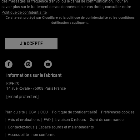
des messages, la fréquence d’envoi ou le canal de communication. Pour en
savoir plus sur le traitement de vos données et sur vos droits, consultez notre
Politique de confidentialité
.
Ce site est protégé par Cloudflare et la politique de confidentialité et les conditions
dutilisation sappliquent.
J’ACCEPTE
Informations sur le fabricant
KIEHL'S
14, rue Royale - 75008 Paris France
[email protected]
Plan du site
CGV
CGU
Politique de confidentialité
Préférences cookies
Avis et évaluations
FAQ
Livraison & retours
Suivi de commande
Contactez-nous
Espace sourds et malentendants
Accessibilité : non conforme