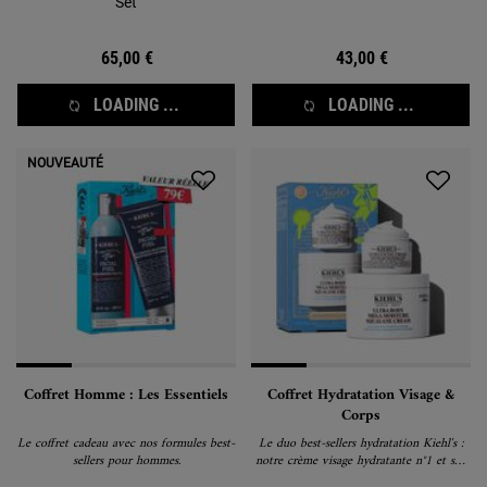
Set
65,00 €
43,00 €
LOADING ...
LOADING ...
NOUVEAUTÉ
Coffret Homme : Les Essentiels
Coffret Hydratation Visage &
Corps
Le coffret cadeau avec nos formules best-
Le duo best-sellers hydratation Kiehl's :
sellers pour hommes.
notre crème visage hydratante n°1 et son
homologue pour le corps. Le coffret idéal