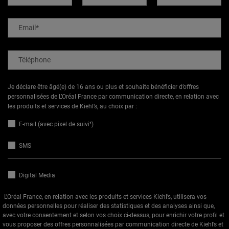
Email
*
Téléphone
Je déclare être âgé(e) de 16 ans ou plus et souhaite bénéficier d’offres
personnalisées de L’Oréal France par communication directe, en relation avec
les produits et services de Kiehl’s, au choix par :
E-mail (avec pixel de suivi¹)
SMS
Digital Media
L'Oréal France, en relation avec les produits et services Kiehl’s, utilisera vos
données personnelles pour réaliser des statistiques et des analyses ainsi que,
avec votre consentement et selon vos choix ci-dessus, pour enrichir votre profil et
vous proposer des offres personnalisées par communication directe de Kiehl’s et