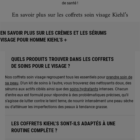
de santé !
En savoir plus sur les coffrets soin visage Kiehl’s
EN SAVOIR PLUS SUR LES CRÈMES ET LES SÉRUMS
VISAGE POUR HOMME KIEHL’S
＋
QUELS PRODUITS TROUVER DANS LES COFFRETS
DE SOINS POUR LE VISAGE ?
Nos coffrets soin visage regroupent tous les essentiels pour
prendre soin de
sa peau
. D’un kit de soins à l’autre, vous trouverez des nettoyants doux, des
sérums aux actifs ciblés ainsi que des
soins hydratants
intenses. Chacun
d’entre eux est formulé pour répondre à des problématiques précises, qu’il
s’agisse de lutter contre le teint terne, de nourrir intensément une peau sèche
ou d’atténuer les imperfections des peaux à tendance grasse.
LES COFFRETS KIEHL’S SONT-ILS ADAPTÉS À UNE
ROUTINE COMPLÈTE ?