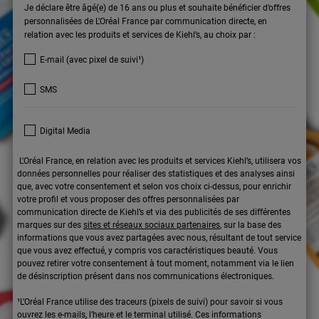
Je déclare être âgé(e) de 16 ans ou plus et souhaite bénéficier d’offres
personnalisées de L’Oréal France par communication directe, en
relation avec les produits et services de Kiehl’s, au choix par :
E-mail (avec pixel de suivi¹)
SMS
Digital Media
L'Oréal France, en relation avec les produits et services Kiehl’s, utilisera vos
données personnelles pour réaliser des statistiques et des analyses ainsi
que, avec votre consentement et selon vos choix ci-dessus, pour enrichir
votre profil et vous proposer des offres personnalisées par
communication directe de Kiehl’s et via des publicités de ses différentes
marques sur des
sites et réseaux sociaux partenaires
, sur la base des
informations que vous avez partagées avec nous, résultant de tout service
que vous avez effectué, y compris vos caractéristiques beauté. Vous
pouvez retirer votre consentement à tout moment, notamment via le lien
de désinscription présent dans nos communications électroniques.
¹L’Oréal France utilise des traceurs (pixels de suivi) pour savoir si vous
ouvrez les e-mails, l’heure et le terminal utilisé. Ces informations