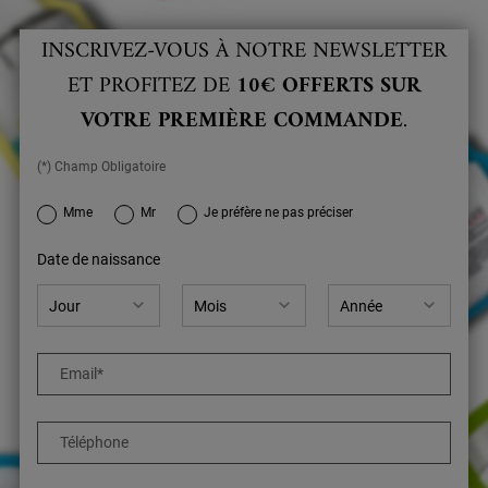
INSCRIVEZ-VOUS À NOTRE NEWSLETTER
ET PROFITEZ DE
10€ OFFERTS SUR
VOTRE PREMIÈRE COMMANDE
.
(*) Champ Obligatoire
newslettersignup.title.legend
Mme
Mr
Je préfère ne pas préciser
Date de naissance
Email
*
Téléphone