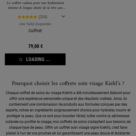
Le coffret cadeau pour une hydratation
intense & longue durée de la tête aux
pieds.
(204)
Une Taille Disponible
Coffret
79,00 €
LOADING ...
Pourquoi choisir les coffrets soin visage Kiehl’s ?
Chaque coffret de soins du visage Kiehl’s a été minutieusement élaboré pour
offrir une expérience sensorielle unique et des résultats visibles. Ainsi, ils
contiennent une combinaison de produits aux formules conçues par des
experts, riches en ingrédients soigneusement choisis pour hydrater, nourrir et
protéger la peau. Que ce soit pour booster l’éclat, lutter contre la sécheresse
cutanée ou purifier le visage, nos coffrets de soins s’adaptent aux besoins de
chaque type de peau. Offrir un coffret soin visage signé Kiehl’s, c’est faire
plaisir à l’un de vos proches en lui garantissant une peau douce et éclatante