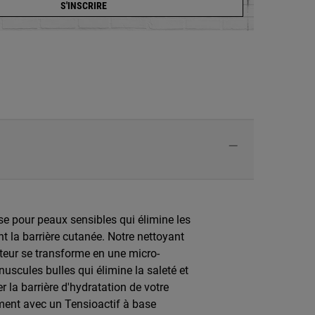
S'INSCRIRE
 pour peaux sensibles qui élimine les
t la barrière cutanée. Notre nettoyant
cteur se transforme en une micro-
scules bulles qui élimine la saleté et
 la barrière d'hydratation de votre
ment avec un Tensioactif à base