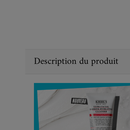
PDP Sections Accordion
Description du produit