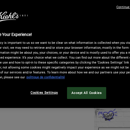
Nettoyant visage po
l
Continue
p
Sélectionner un taille:
75 
22,0
S
,
(29,33 €/
 Your Experience!
Quantité
−
+
cy is important to us so we want to be clear on what information is collected when you visi
r visit, we may need to retrieve and/or store your browser information, mostly in the form 
mation might be about you, your choices, or your device and is mostly used to offer you a
ed experience. It’s your choice what we collect. You can find out more about the different 
 use and how to opt-in to these specific categories by clicking the ‘Cookies Settings’ link
NANT, PAYEZ PLUS TARD​
LIVRAI
 not allowing some cookies might negatively impact your experience as we might not be a
of our services and/or features. To learn more about how we and our partners use your pe
e paiement en
4 X sans frais avec Paypal
, à
La livr
on, please see our
politique de confidentialité
ay
est aussi disponible ! Vous pouvez
la livr
lectionner sur la page de paiement.
est à 1
Kiehl's Ultra Facial Cleanser Netto
Cookies Settings
Accept All Cookies