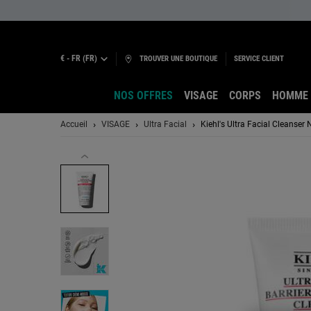
€ - FR (FR)
TROUVER UNE BOUTIQUE
SERVICE CLIENT
NOS OFFRES
VISAGE
CORPS
HOMME
Main content
Accueil
VISAGE
Ultra Facial
Kiehl's Ultra Facial Cleanser