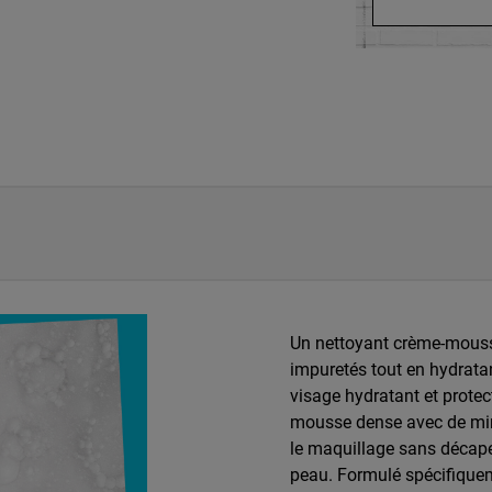
Un nettoyant crème-mousse
impuretés tout en hydratan
visage hydratant et prote
mousse dense avec de minu
le maquillage sans décaper
peau. Formulé spécifique