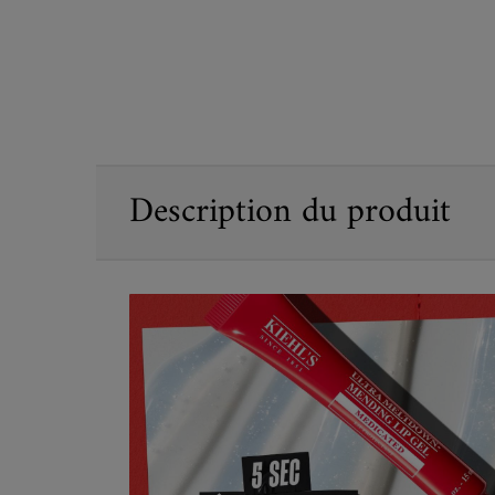
PDP Sections Accordion
Description du produit