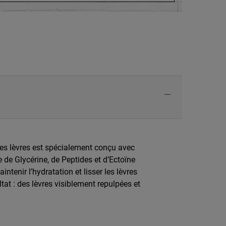
les lèvres est spécialement conçu avec
de Glycérine, de Peptides et d’Ectoïne
intenir l’hydratation et lisser les lèvres
tat : des lèvres visiblement repulpées et