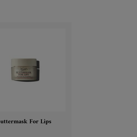
uttermask For Lips