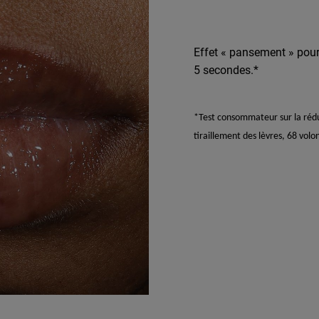
Effet « pansement » pour 
5 secondes.*
*Test consommateur sur la réduc
tiraillement des lèvres, 68 volo