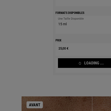
FORMATS DISPONIBLES
Une Taille Disponible
15 ml
PRIX
25,00 €
LOADING ...
AVANT