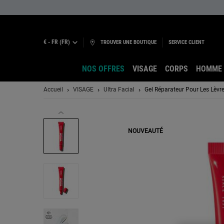
€ - FR (FR)
TROUVER UNE BOUTIQUE
SERVICE CLIENT
NOS OFFRES
VISAGE
CORPS
HOMME
Main content
Accueil
VISAGE
Ultra Facial
Gel Réparateur Pour Les Lèvr
NOUVEAUTÉ