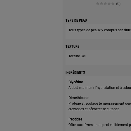
(0)
TYPE DE PEAU
Tous types de peaux y compris sensible
TEXTURE
Texture Gel
INGRÉDIENTS
Glycérine
Aide à maintenir l'hydratation et à adou
Diméthicone
Protège et soulage temporairement gerç
crevasses et sécheresse cutanée
Peptides
Offre aux lèvres un aspect visiblement p