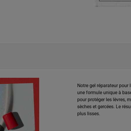
Notre gel réparateur pour 
une formule unique à base 
pour protéger les lèvres, ma
sèches et gercées. Le résul
plus lisses.