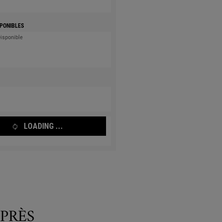
PONIBLES
Disponible
LOADING ...
PRÈS