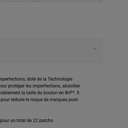
mperfections, doté de la Technologie
our protéger les imperfections, absorber
isiblement la taille du bouton en 8H**. Il
e pour réduire le risque de marques post-
 pour un total de 22 patchs.