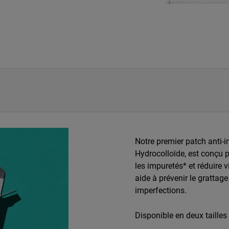
Notre premier patch anti-i
Hydrocolloïde, est conçu p
les impuretés* et réduire v
aide à prévenir le grattag
imperfections.
Disponible en deux tailles