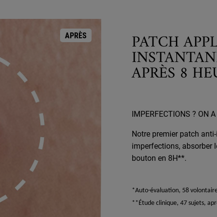
PATCH APP
APRÈS
INSTANTANÉ
APRÈS 8 HE
IMPERFECTIONS ? ON A
Notre premier patch anti
imperfections, absorber l
bouton en 8H**.
*Auto-évaluation, 58 volontaire
**Étude clinique, 47 sujets, apr