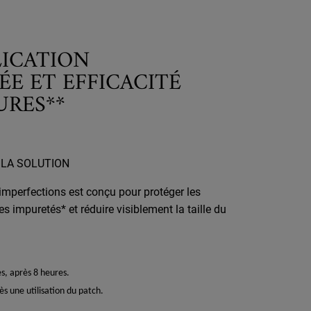
LICATION
E ET EFFICACITÉ
URES**
 LA SOLUTION
-imperfections est conçu pour protéger les
es impuretés* et réduire visiblement la taille du
s, après 8 heures.
ès une utilisation du patch.