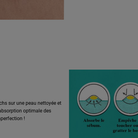
tchs sur une peau nettoyée et
 absorption optimale des
perfection !