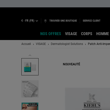
€ - FR (FR)
TROUVER UNE BOUTIQUE
SERVICE CLIENT
NOS OFFRES
VISAGE
CORPS
HOMME
Main content
Accueil
VISAGE
Dermatologist Solutions
Patch Anti-Imper
NOUVEAUTÉ