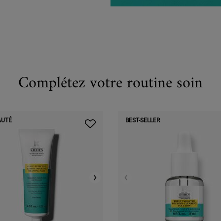
Complétez votre routine soin
AUTÉ
BEST-SELLER