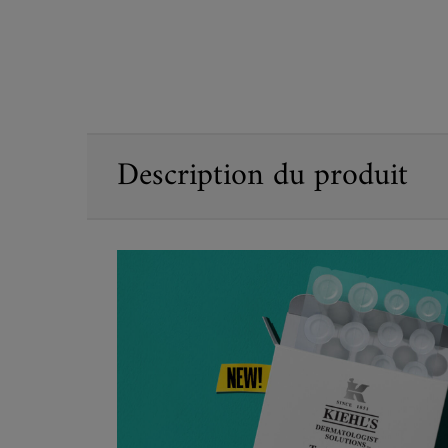
PDP Sections Accordion
Description du produit