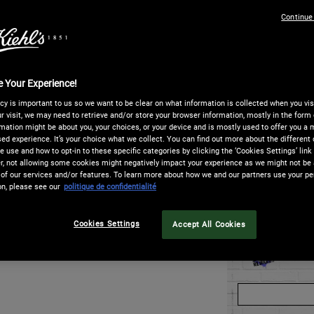
sur
One taille only
la
Continue
mê
pag
Quantité
−
+
 Your Experience!
cy is important to us so we want to be clear on what information is collected when you visi
r visit, we may need to retrieve and/or store your browser information, mostly in the form 
mation might be about you, your choices, or your device and is mostly used to offer you a
NANT, PAYEZ PLUS TARD​
LIVRAI
ed experience. It’s your choice what we collect. You can find out more about the different 
 use and how to opt-in to these specific categories by clicking the ‘Cookies Settings’ link
e paiement en
4 X sans frais avec Paypal
, à
La livr
 not allowing some cookies might negatively impact your experience as we might not be a
ay
est aussi disponible ! Vous pouvez
la livr
of our services and/or features. To learn more about how we and our partners use your pe
lectionner sur la page de paiement.
est à 1
on, please see our
politique de confidentialité
Patch Anti-Imperfections Hydrocoll
Cookies Settings
Accept All Cookies