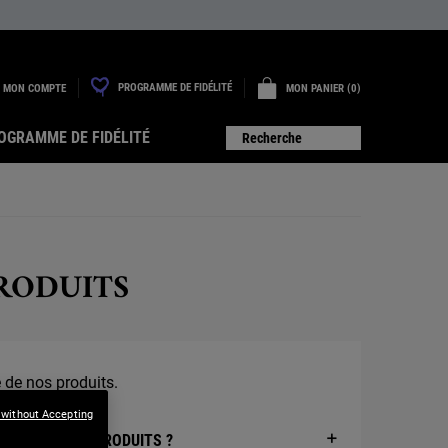
PROGRAMME DE FIDÉLITÉ
MON COMPTE
MON PANIER
0
0 PRODUIT
OGRAMME DE FIDÉLITÉ
Recherche
RODUITS
 de nos produits.
 without Accepting
URITÉ DE SES PRODUITS ?