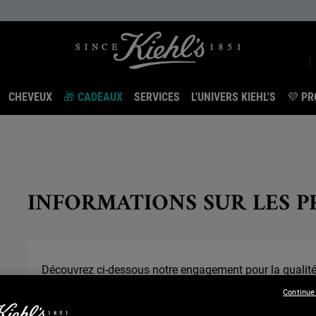
CHEVEUX
🎁 CADEAUX
SERVICES
L'UNIVERS KIEHL'S
💜 PR
INFORMATIONS SUR LES P
Découvrez ci-dessous notre engagement pour la qualité
Continue
QUELS SONT LES ENGAGEMENTS DE KIEHL’S POUR LA SÉC