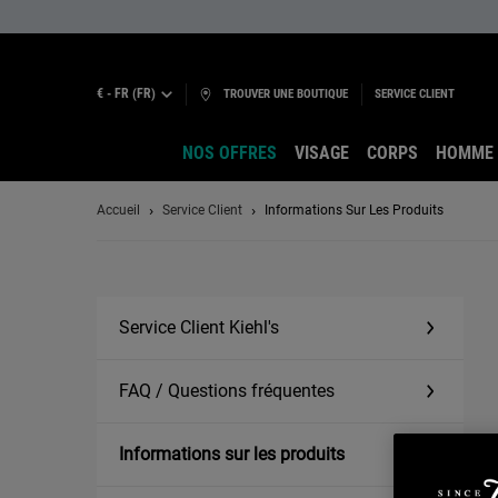
€ - FR (FR)
TROUVER UNE BOUTIQUE
SERVICE CLIENT
NOS OFFRES
VISAGE
CORPS
HOMME
Main content
Accueil
Service Client
Informations Sur Les Produits
Service Client Kiehl's
FAQ / Questions fréquentes
Informations sur les produits