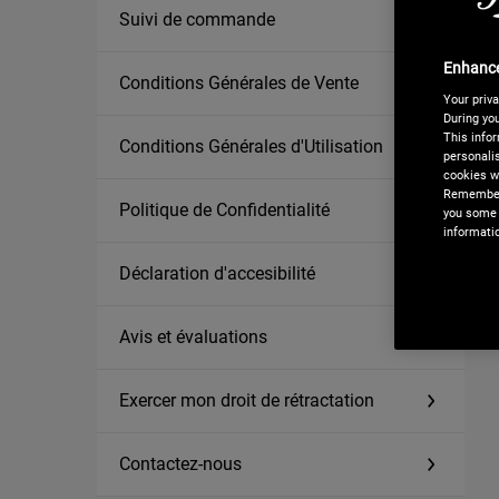
Suivi de commande
Enhance
Conditions Générales de Vente
Your priva
During you
This infor
Conditions Générales d'Utilisation
personalis
cookies we
Remember,
Politique de Confidentialité
you some 
informati
Déclaration d'accesibilité
Avis et évaluations
Exercer mon droit de rétractation
Contactez-nous