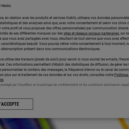
l Media
ce, en relation avec les produits et services Kiehl’s, utilisera vos données personnell
 statistiques et des analyses ainsi que, avec votre consentement et selon vos choix c
r votre profil et vous proposer des offres personnalisées par communication directe 
icités de ses différentes marques sur des
sites et réseaux sociaux partenaires
, sur 
 que vous avez partagées avec nous, résultant de tout service que vous avez effect
 caractéristiques beauté. Vous pouvez retirer votre consentement à tout moment,
 de désinscription présent dans nos communications électroniques.
ce utilise des traceurs (pixels de suivi) pour savoir si vous ouvrez les e-mails, l’heure 
lisé. Ces informations permettent d’établir des statistiques de diffusion, de gérer les 
 de personnaliser le contenu des messages, la fréquence d’envoi ou le canal de comm
ir plus sur le traitement de vos données et sur vos droits, consultez notre
Politique
ité
.
 protégé par Cloudflare et la politique de confidentialité et les conditions dutilisation sappl
J’ACCEPTE