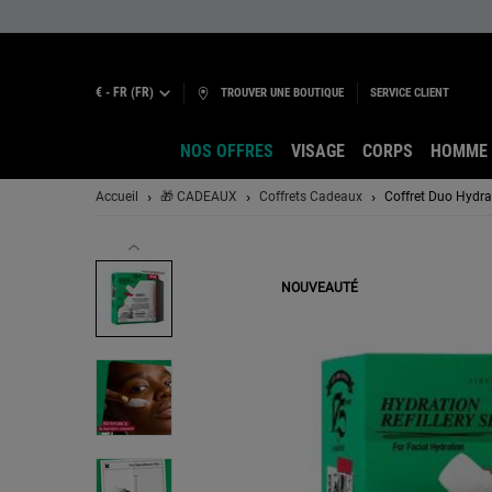
€ - FR (FR)
TROUVER UNE BOUTIQUE
SERVICE CLIENT
NOS OFFRES
VISAGE
CORPS
HOMME
Main content
Accueil
🎁 CADEAUX
Coffrets Cadeaux
Coffret Duo Hydra
NOUVEAUTÉ