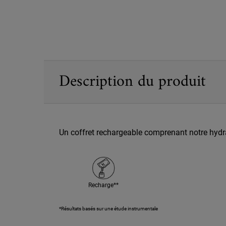
PDP Sections Accordion
Description du produit
Un coffret rechargeable comprenant notre hydra
Recharge**
*Résultats basés sur une étude instrumentale