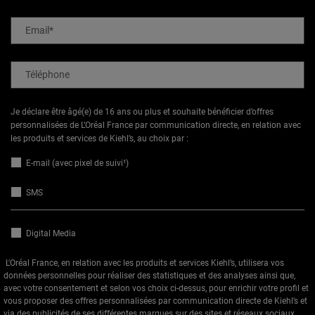
Email
*
Téléphone
Je déclare être âgé(e) de 16 ans ou plus et souhaite bénéficier d’offres
personnalisées de L’Oréal France par communication directe, en relation avec
les produits et services de Kiehl’s, au choix par :
E-mail (avec pixel de suivi¹)
SMS
Digital Media
L'Oréal France, en relation avec les produits et services Kiehl’s, utilisera vos
données personnelles pour réaliser des statistiques et des analyses ainsi que,
avec votre consentement et selon vos choix ci-dessus, pour enrichir votre profil et
vous proposer des offres personnalisées par communication directe de Kiehl’s et
via des publicités de ses différentes marques sur des
sites et réseaux sociaux