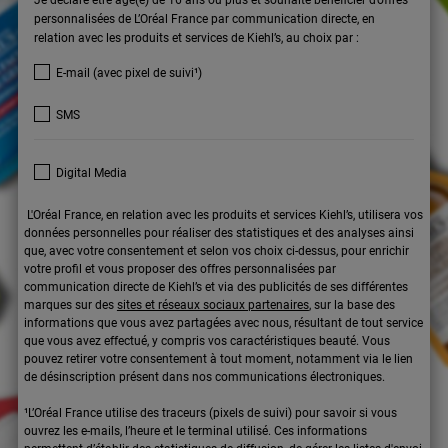
Je déclare être âgé(e) de 16 ans ou plus et souhaite bénéficier d’offres
personnalisées de L’Oréal France par communication directe, en
relation avec les produits et services de Kiehl’s, au choix par :
E-mail (avec pixel de suivi¹)
SMS
Digital Media
L'Oréal France, en relation avec les produits et services Kiehl’s, utilisera vos
données personnelles pour réaliser des statistiques et des analyses ainsi
que, avec votre consentement et selon vos choix ci-dessus, pour enrichir
votre profil et vous proposer des offres personnalisées par
communication directe de Kiehl’s et via des publicités de ses différentes
marques sur des
sites et réseaux sociaux partenaires
, sur la base des
informations que vous avez partagées avec nous, résultant de tout service
que vous avez effectué, y compris vos caractéristiques beauté. Vous
pouvez retirer votre consentement à tout moment, notamment via le lien
de désinscription présent dans nos communications électroniques.
¹L’Oréal France utilise des traceurs (pixels de suivi) pour savoir si vous
ouvrez les e-mails, l’heure et le terminal utilisé. Ces informations