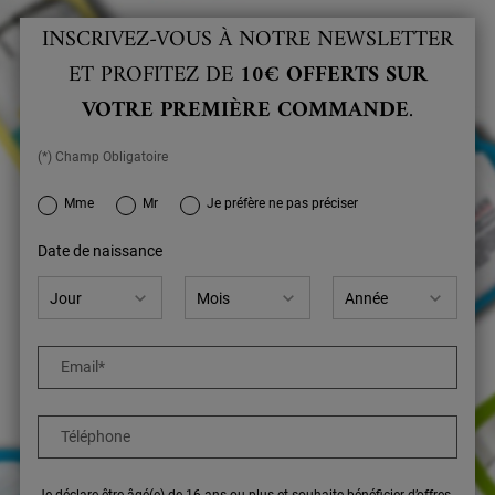
INSCRIVEZ-VOUS À NOTRE NEWSLETTER
ET PROFITEZ DE
10€ OFFERTS SUR
VOTRE PREMIÈRE COMMANDE
.
(*) Champ Obligatoire
newslettersignup.title.legend
Mme
Mr
Je préfère ne pas préciser
Date de naissance
Email
*
Téléphone