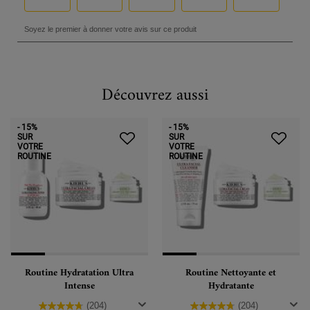
Découvrez aussi
PDP Slot 1 Section
- 15%
- 15%
SUR
SUR
VOTRE
VOTRE
ROUTINE
ROUTINE
Routine Hydratation Ultra
Routine Nettoyante et
Intense
Hydratante
(204)
(204)