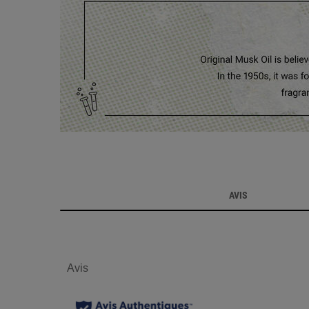
PDP Reviews
AVIS