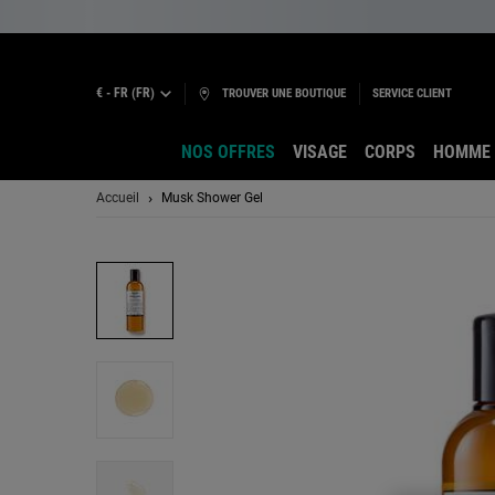
€ - FR (FR)
TROUVER UNE BOUTIQUE
SERVICE CLIENT
NOS OFFRES
VISAGE
CORPS
HOMME
Main content
Accueil
Musk Shower Gel