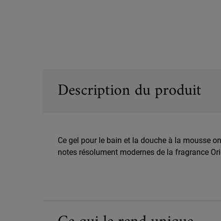
PDP Sections Accordion
Description du produit
Ce gel pour le bain et la douche à la mousse o
notes résolument modernes de la fragrance Orig