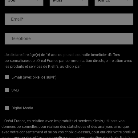
Email
*
Téléphone
Je déclare être âgé(e) de 16 ans ou plus et souhaite bénéficier d’offres
personnalisées de L’Oréal France par communication directe, en relation avec
les produits et services de Kiehl’s, au choix par :
E-mail (avec pixel de suivi¹)
SMS
Digital Media
L'Oréal France, en relation avec les produits et services Kiehl’s, utilisera vos
données personnelles pour réaliser des statistiques et des analyses ainsi que,
avec votre consentement et selon vos choix ci-dessus, pour enrichir votre profil et
vous proposer des offres personnalisées par communication directe de Kiehl’s et