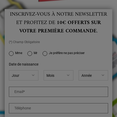
INSCRIVEZ-VOUS À NOTRE NEWSLETTER
ET PROFITEZ DE
10€ OFFERTS SUR
VOTRE PREMIÈRE COMMANDE
.
(*) Champ Obligatoire
newslettersignup.title.legend
Mme
Mr
Je préfère ne pas préciser
Date de naissance
Email
*
Téléphone