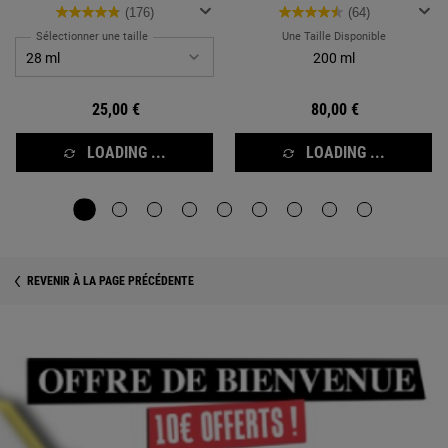
(176)
(64)
Sélectionner une taille
Une Taille Disponible
200 ml
25,00 €
80,00 €
LOADING ...
LOADING ...
REVENIR À LA PAGE PRÉCÉDENTE