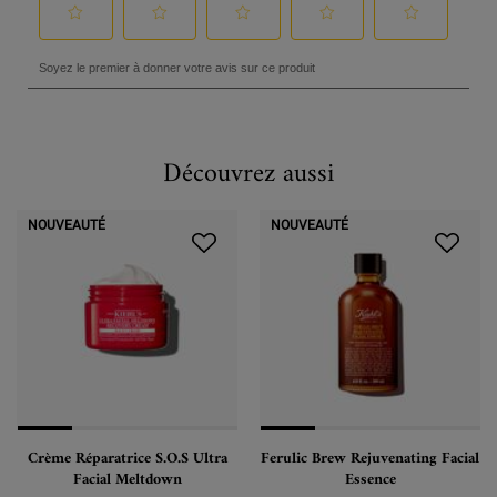
Découvrez aussi
PDP Slot 1 Section
NOUVEAUTÉ
NOUVEAUTÉ
Crème Réparatrice S.O.S Ultra
Ferulic Brew Rejuvenating Facial
Facial Meltdown
Essence