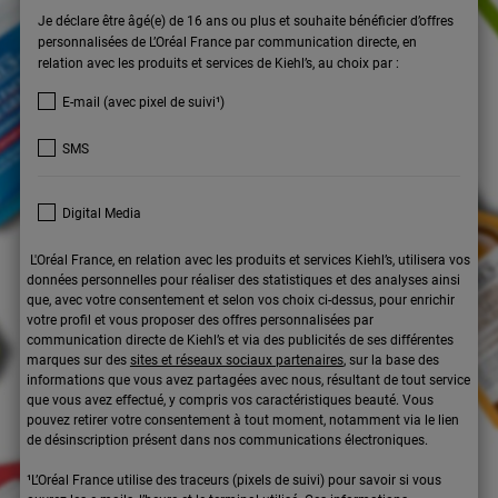
Je déclare être âgé(e) de 16 ans ou plus et souhaite bénéficier d’offres
personnalisées de L’Oréal France par communication directe, en
relation avec les produits et services de Kiehl’s, au choix par :
E-mail (avec pixel de suivi¹)
SMS
Digital Media
L'Oréal France, en relation avec les produits et services Kiehl’s, utilisera vos
données personnelles pour réaliser des statistiques et des analyses ainsi
que, avec votre consentement et selon vos choix ci-dessus, pour enrichir
votre profil et vous proposer des offres personnalisées par
communication directe de Kiehl’s et via des publicités de ses différentes
marques sur des
sites et réseaux sociaux partenaires
, sur la base des
informations que vous avez partagées avec nous, résultant de tout service
que vous avez effectué, y compris vos caractéristiques beauté. Vous
pouvez retirer votre consentement à tout moment, notamment via le lien
de désinscription présent dans nos communications électroniques.
¹L’Oréal France utilise des traceurs (pixels de suivi) pour savoir si vous