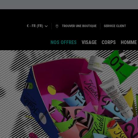
€ - FR (FR)
TROUVER UNE BOUTIQUE
SERVICE CLIENT
NOS OFFRES
VISAGE
CORPS
HOMME
Main content