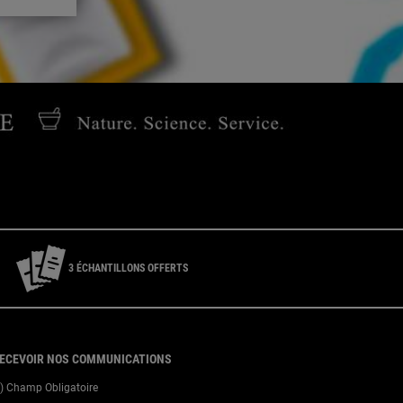
service Consommateur du lundi au vendredi de 9h à 18h
3 ÉCHANTILLONS OFFERTS
ECEVOIR NOS COMMUNICATIONS
*) Champ Obligatoire