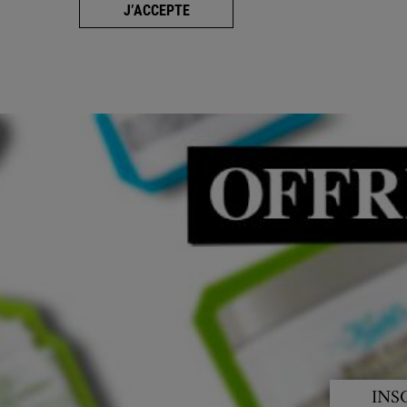
J’ACCEPTE
INS