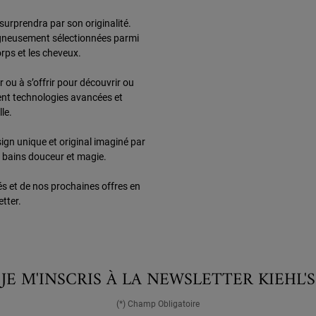
urprendra par son originalité.
oigneusement sélectionnées parmi
orps et les cheveux.
ir ou à s’offrir pour découvrir ou
ient technologies avancées et
le.
ign unique et original imaginé par
e bains douceur et magie.
s et de nos prochaines offres en
tter.
JE M'INSCRIS À LA NEWSLETTER KIEHL'S
(*) Champ Obligatoire