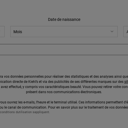
Date de naissance
lisera vos données personnelles pour réaliser des statistiques et des analyses ainsi q
cation directe de Kiehl’s et via des publicités de ses différentes marques sur des
si
 avez effectué, y compris vos caractéristiques beauté. Vous pouvez retirer votre c
présent dans nos communications électroniques.
vous ouvrez les e-mails, l’heure et le terminal utilisé. Ces informations permettent d’ét
ou le canal de communication. Pour en savoir plus sur le traitement de vos données 
 conditions dutilisation sappliquent.