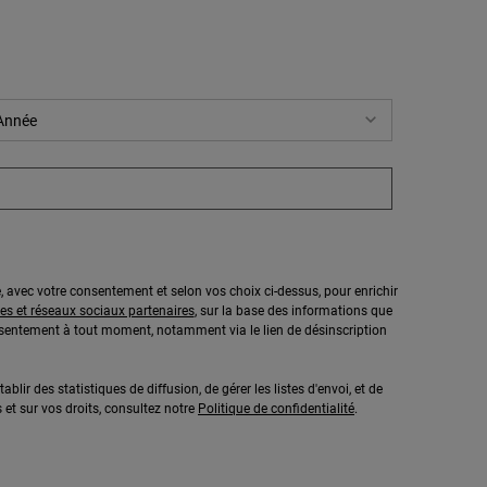
ue, avec votre consentement et selon vos choix ci-dessus, pour enrichir
tes et réseaux sociaux partenaires
, sur la base des informations que
onsentement à tout moment, notamment via le lien de désinscription
ablir des statistiques de diffusion, de gérer les listes d'envoi, et de
et sur vos droits, consultez notre
Politique de confidentialité
.