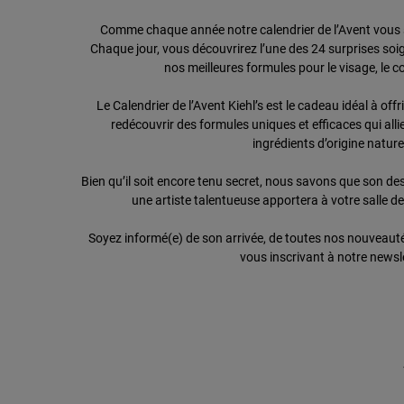
Comme chaque année notre calendrier de l’Avent vous s
Chaque jour, vous découvrirez l’une des 24 surprises s
nos meilleures formules pour le visage, le c
Le Calendrier de l’Avent Kiehl’s est le cadeau idéal à offr
redécouvrir des formules uniques et efficaces qui all
ingrédients d’origine naturel
Bien qu’il soit encore tenu secret, nous savons que son des
une artiste talentueuse apportera à votre salle d
Soyez informé(e) de son arrivée, de toutes nos nouveauté
vous inscrivant à notre newsle