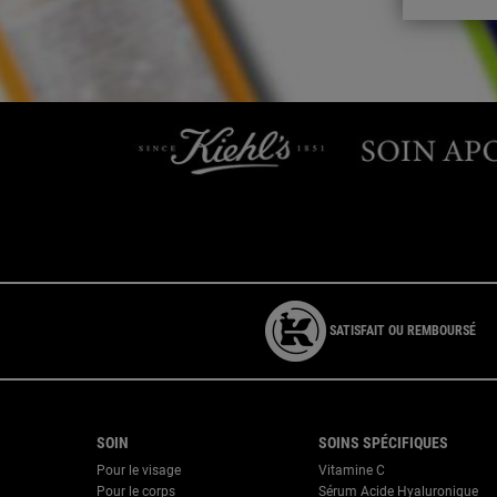
Par téléphone : 01 84 94 07 08 pour le service Clien
SATISFAIT OU REMBOURSÉ
{ display: none; }
Footer navigation
SOIN
SOINS SPÉCIFIQUES
Pour le visage
Vitamine C
Pour le corps
Sérum Acide Hyaluronique