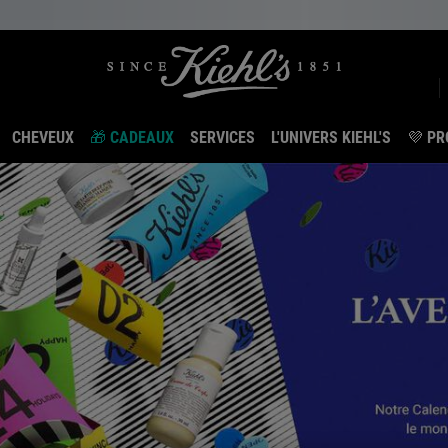
CHEVEUX
🎁 CADEAUX
SERVICES
L'UNIVERS KIEHL'S
💜 PR