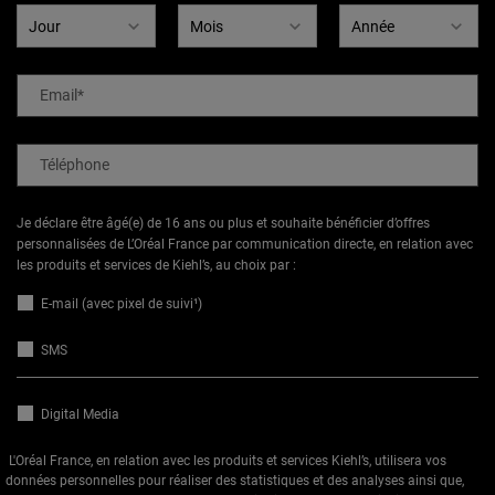
Email
*
Téléphone
Je déclare être âgé(e) de 16 ans ou plus et souhaite bénéficier d’offres
personnalisées de L’Oréal France par communication directe, en relation avec
les produits et services de Kiehl’s, au choix par :
E-mail (avec pixel de suivi¹)
SMS
Digital Media
L'Oréal France, en relation avec les produits et services Kiehl’s, utilisera vos
données personnelles pour réaliser des statistiques et des analyses ainsi que,