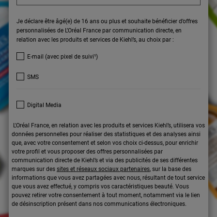
Je déclare être âgé(e) de 16 ans ou plus et souhaite bénéficier d’offres
personnalisées de L’Oréal France par communication directe, en
relation avec les produits et services de Kiehl’s, au choix par :
E-mail (avec pixel de suivi¹)
SMS
Digital Media
L'Oréal France, en relation avec les produits et services Kiehl’s, utilisera vos
données personnelles pour réaliser des statistiques et des analyses ainsi
que, avec votre consentement et selon vos choix ci-dessus, pour enrichir
votre profil et vous proposer des offres personnalisées par
communication directe de Kiehl’s et via des publicités de ses différentes
marques sur des
sites et réseaux sociaux partenaires
, sur la base des
informations que vous avez partagées avec nous, résultant de tout service
que vous avez effectué, y compris vos caractéristiques beauté. Vous
pouvez retirer votre consentement à tout moment, notamment via le lien
de désinscription présent dans nos communications électroniques.